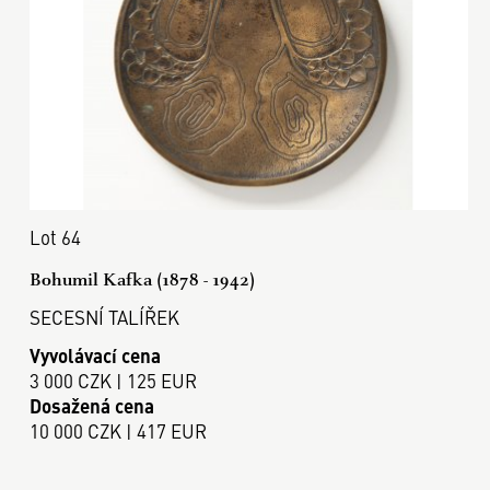
Lot 64
Bohumil Kafka (1878 - 1942)
SECESNÍ TALÍŘEK
Vyvolávací cena
3 000 CZK | 125 EUR
Dosažená cena
10 000 CZK | 417 EUR