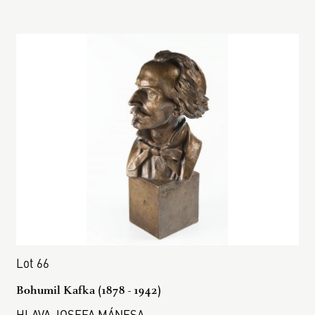
Lot 66
Bohumil Kafka (1878 - 1942)
HLAVA JOSEFA MÁNESA