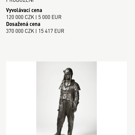
Vyvolávací cena
120 000 CZK | 5 000 EUR
Dosažená cena
370 000 CZK | 15 417 EUR