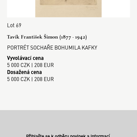
Lot 69
Tavík František Šimon (1877 - 1942)
PORTRÉT SOCHAŘE BOHUMILA KAFKY
Vyvolávací cena
5 000 CZK | 208 EUR
Dosažená cena
5 000 CZK | 208 EUR
Přihlašte se k odběru novinek a informací.