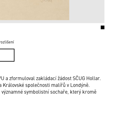
ozlišení
VU a zformuloval zakládací žádost SČUG Hollar.
 a Královské společnosti malířů v Londýně.
i významné symbolistní sochaře, který kromě