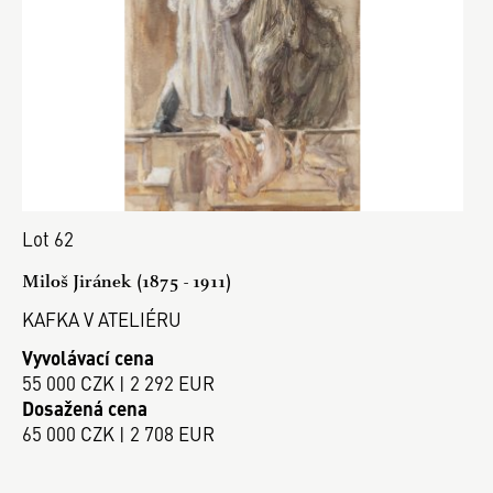
Lot 62
Miloš Jiránek (1875 - 1911)
KAFKA V ATELIÉRU
Vyvolávací cena
55 000 CZK | 2 292 EUR
Dosažená cena
65 000 CZK | 2 708 EUR