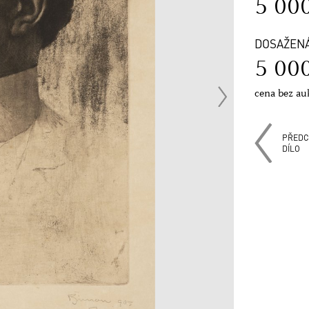
5 00
DOSAŽEN
5 00
cena bez au
PŘEDC
DÍLO