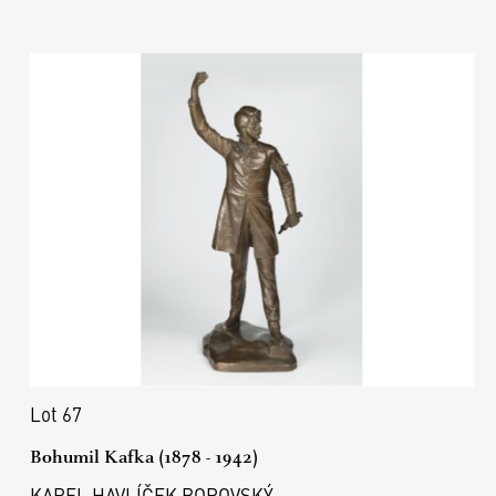
Lot 67
Bohumil Kafka (1878 - 1942)
KAREL HAVLÍČEK BOROVSKÝ