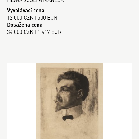
Vyvolávací cena
12 000 CZK | 500 EUR
Dosažená cena
34 000 CZK | 1 417 EUR