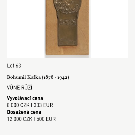
Lot 63
Bohumil Kafka (1878 - 1942)
VŮNĚ RŮŽÍ
Vyvolávací cena
8 000 CZK | 333 EUR
Dosažená cena
12 000 CZK | 500 EUR