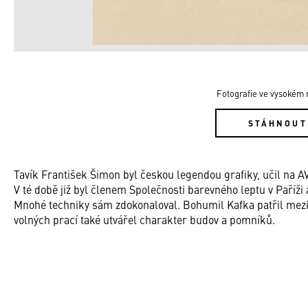
Fotografie ve vysokém r
STÁHNOUT
Tavík František Šimon byl českou legendou grafiky, učil na A
V té době již byl členem Společnosti barevného leptu v Paříži
Mnohé techniky sám zdokonaloval. Bohumil Kafka patřil mez
volných prací také utvářel charakter budov a pomníků.