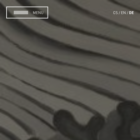
DE
MENU
CS
EN