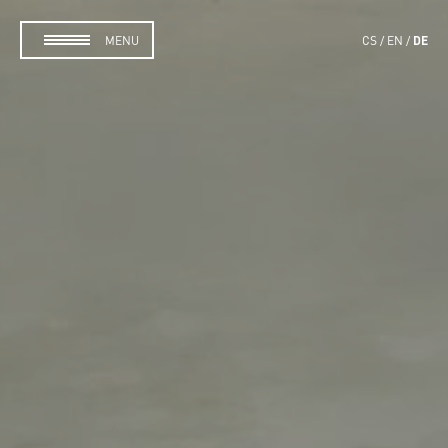
DE
MENU
CS
EN