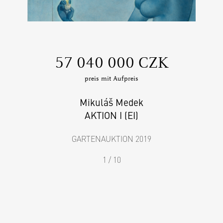
‍57 040 000 CZK
preis mit Aufpreis
Mikuláš Medek
AKTION I (EI)
GARTENAUKTION 2019
1 / 10