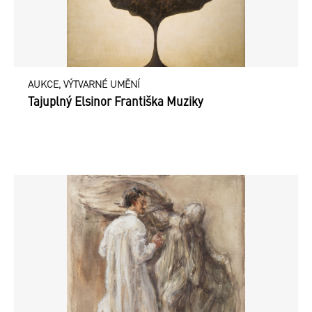
AUKCE, VÝTVARNÉ UMĚNÍ
Tajuplný Elsinor Františka Muziky