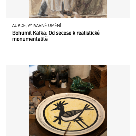
AUKCE, VÝTVARNÉ UMĚNÍ
Bohumil Kafka: Od secese k realistické
monumentalitě