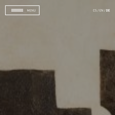
DE
MENU
CS
EN