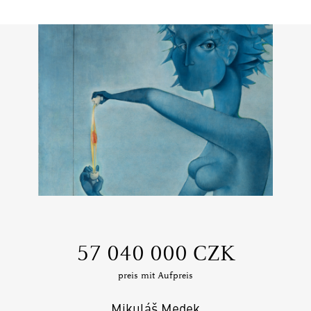
‍57 040 000 CZK
preis mit Aufpreis
Mikuláš Medek