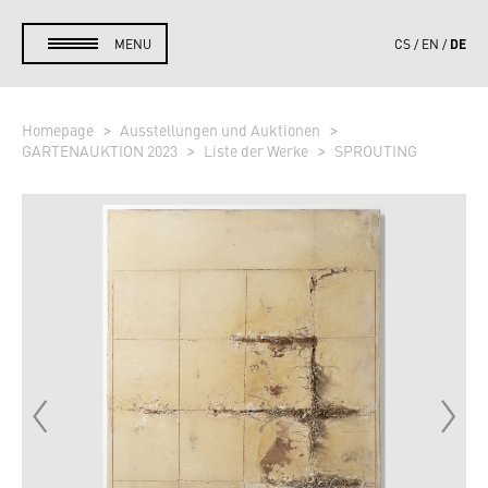
DE
MENU
CS
EN
Homepage
Ausstellungen und Auktionen
GARTENAUKTION 2023
Liste der Werke
SPROUTING