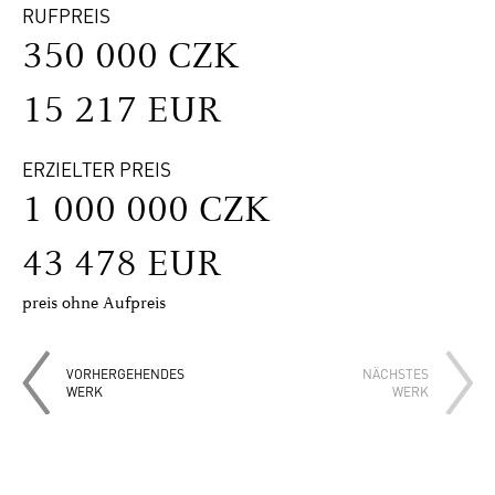
RUFPREIS
350 000 CZK
15 217 EUR
ERZIELTER PREIS
1 000 000 CZK
43 478 EUR
preis ohne Aufpreis
VORHERGEHENDES
NÄCHSTES
WERK
WERK