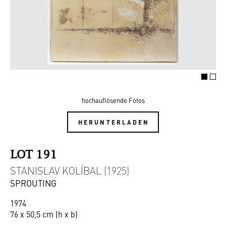
hochauflösende Fotos
HERUNTERLADEN
LOT 191
STANISLAV KOLÍBAL (1925)
SPROUTING
1974
76 x 50,5 cm (h x b)