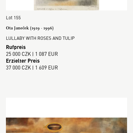
Lot 155
Ota Janeček (1919 - 1996)
LULLABY WITH ROSES AND TULIP
Rufpreis
25 000 CZK | 1 087 EUR
Erzielter Preis
37 000 CZK | 1 609 EUR