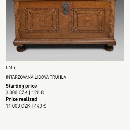
Lot 9
INTARZOVANÁ LIDOVÁ TRUHLA
Starting price
3 000 CZK | 120 €
Price realized
11 000 CZK | 440 €