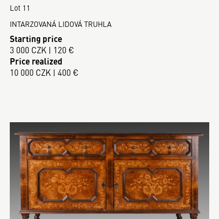
Lot 11
INTARZOVANÁ LIDOVÁ TRUHLA
Starting price
3 000 CZK | 120 €
Price realized
10 000 CZK | 400 €