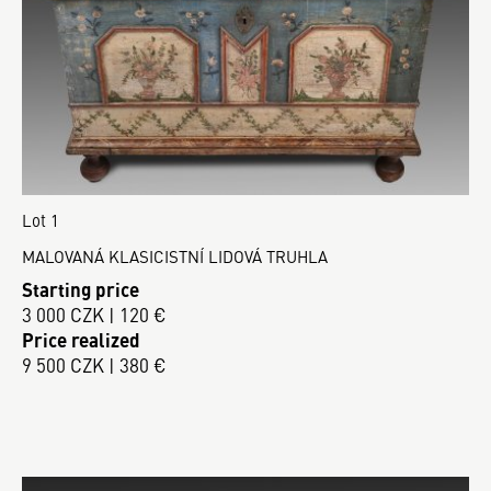
Lot 1
MALOVANÁ KLASICISTNÍ LIDOVÁ TRUHLA
Starting price
3 000 CZK | 120 €
Price realized
9 500 CZK | 380 €