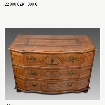
22 000 CZK | 880 €
Lot 7