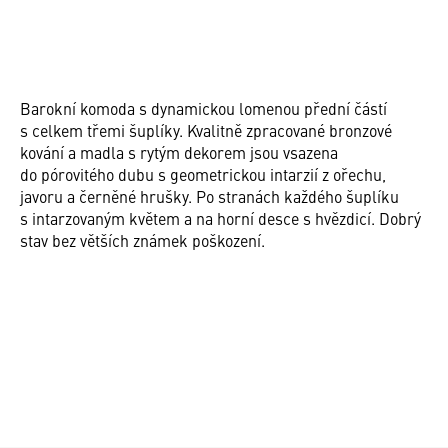
Barokní komoda s dynamickou lomenou přední částí
s celkem třemi šuplíky. Kvalitně zpracované bronzové
kování a madla s rytým dekorem jsou vsazena
do pórovitého dubu s geometrickou intarzií z ořechu,
javoru a černěné hrušky. Po stranách každého šuplíku
s intarzovaným květem a na horní desce s hvězdicí. Dobrý
stav bez větších známek poškození.