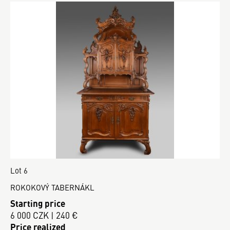
Lot 6
ROKOKOVÝ TABERNÁKL
Starting price
6 000 CZK | 240 €
Price realized