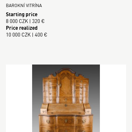
BAROKNÍ VITRÍNA
Starting price
8 000 CZK | 320 €
Price realized
10 000 CZK | 400 €