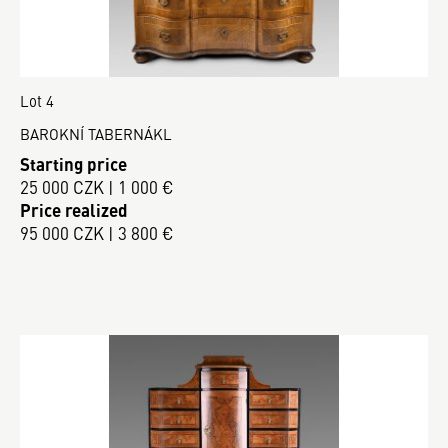
Lot 4
BAROKNÍ TABERNÁKL
Starting price
25 000 CZK | 1 000 €
Price realized
95 000 CZK | 3 800 €