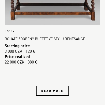
Lot 12
BOHATĚ ZDOBENÝ BUFFET VE STYLU RENESANCE
Starting price
3 000 CZK | 120 €
Price realized
22 000 CZK | 880 €
READ MORE