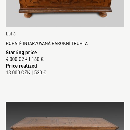
Lot 8
BOHATĚ INTARZOVANÁ BAROKNÍ TRUHLA
Starting price
4 000 CZK | 160 €
Price realized
13 000 CZK | 520 €