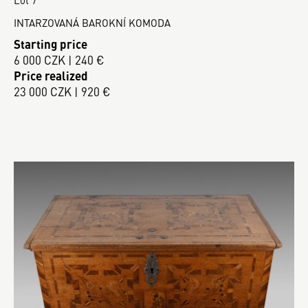
INTARZOVANÁ BAROKNÍ KOMODA
Starting price
6 000 CZK | 240 €
Price realized
23 000 CZK | 920 €