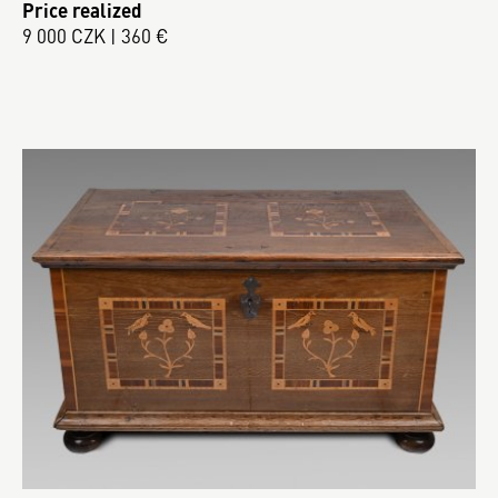
Price realized
9 000 CZK | 360 €