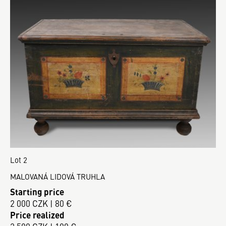
Lot 2
MALOVANÁ LIDOVÁ TRUHLA
Starting price
2 000 CZK | 80 €
Price realized