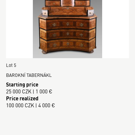
Lot 5
BAROKNÍ TABERNÁKL
Starting price
25 000 CZK | 1 000 €
Price realized
100 000 CZK | 4 000 €