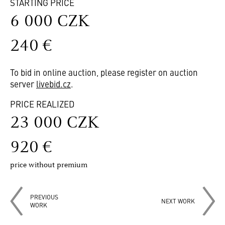
STARTING PRICE
6 000 CZK
240 €
To bid in online auction, please register on auction
server
livebid.cz
.
PRICE REALIZED
23 000 CZK
920 €
price without premium
PREVIOUS
NEXT WORK
WORK