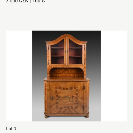
2 500 CZK | 100 €
Lot 3