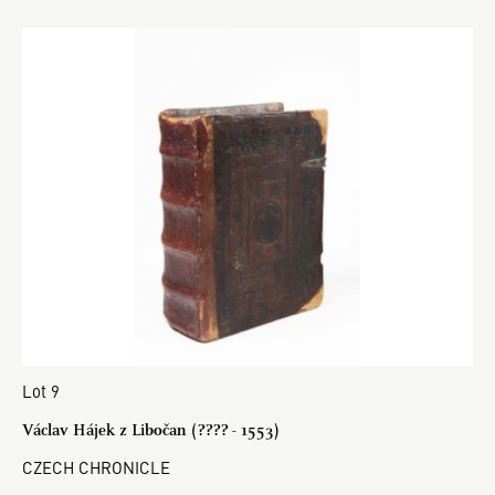
Lot 9
Václav Hájek z Libočan (???? - 1553)
CZECH CHRONICLE