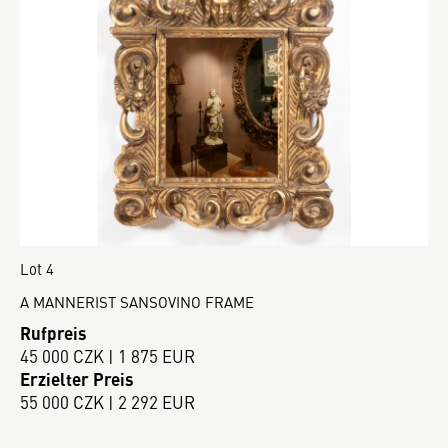
Lot 4
A MANNERIST SANSOVINO FRAME
Rufpreis
45 000 CZK | 1 875 EUR
Erzielter Preis
55 000 CZK | 2 292 EUR