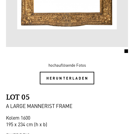
hochauflösende Fotos
HERUNTERLADEN
LOT 05
A LARGE MANNERIST FRAME
Kolem 1600
195 x 234 cm (h x b)