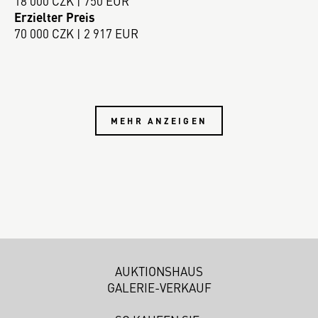
18 000 CZK | 750 EUR
Erzielter Preis
70 000 CZK | 2 917 EUR
MEHR ANZEIGEN
AUKTIONSHAUS
GALERIE-VERKAUF