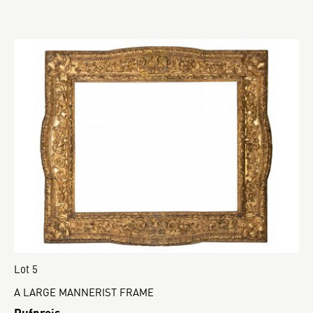
Lot 5
A LARGE MANNERIST FRAME