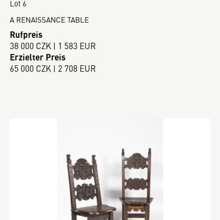
Lot 6
A RENAISSANCE TABLE
Rufpreis
38 000 CZK | 1 583 EUR
Erzielter Preis
65 000 CZK | 2 708 EUR