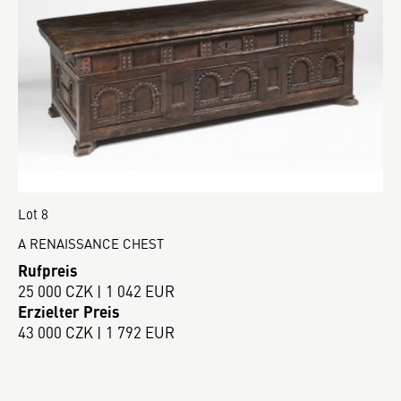
Lot 8
A RENAISSANCE CHEST
Rufpreis
25 000 CZK | 1 042 EUR
Erzielter Preis
43 000 CZK | 1 792 EUR