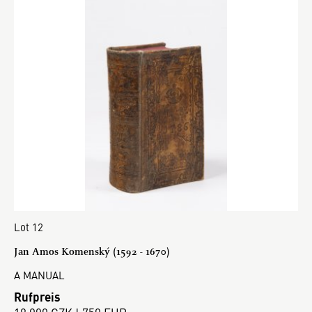
Lot 12
Jan Amos Komenský (1592 - 1670)
A MANUAL
Rufpreis