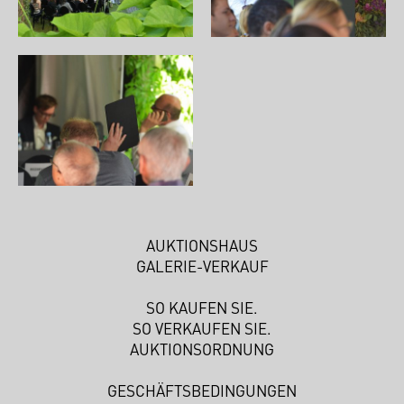
AUKTIONSHAUS
GALERIE-VERKAUF
SO KAUFEN SIE.
SO VERKAUFEN SIE.
AUKTIONSORDNUNG
GESCHÄFTSBEDINGUNGEN