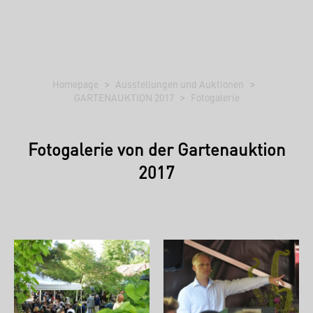
Homepage
Ausstellungen und Auktionen
GARTENAUKTION 2017
Fotogalerie
Fotogalerie von der Gartenauktion
2017