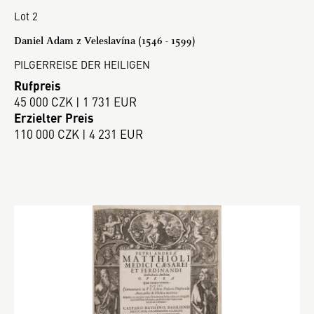
Lot 2
Daniel Adam z Veleslavína (1546 - 1599)
PILGERREISE DER HEILIGEN
Rufpreis
45 000 CZK | 1 731 EUR
Erzielter Preis
110 000 CZK | 4 231 EUR