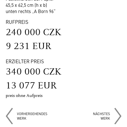
45,5 x 62,5 cm (h x b)
unten rechts „A Born 96“
RUFPREIS
240 000 CZK
9 231 EUR
ERZIELTER PREIS
340 000 CZK
13 077 EUR
preis ohne Aufpreis
VORHERGEHENDES
NÄCHSTES
WERK
WERK