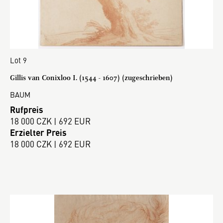
Lot 9
Gillis van Conixloo I. (1544 - 1607) (zugeschrieben)
BAUM
Rufpreis
18 000 CZK | 692 EUR
Erzielter Preis
18 000 CZK | 692 EUR