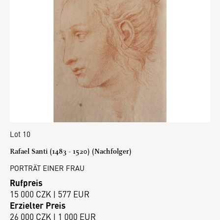
Lot 10
Rafael Santi (1483 - 1520) (Nachfolger)
PORTRÄT EINER FRAU
Rufpreis
15 000 CZK | 577 EUR
Erzielter Preis
26 000 CZK | 1 000 EUR