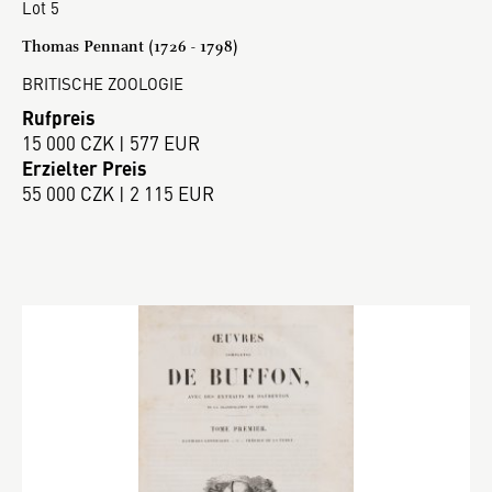
Lot 5
Thomas Pennant (1726 - 1798)
BRITISCHE ZOOLOGIE
Rufpreis
15 000 CZK | 577 EUR
Erzielter Preis
55 000 CZK | 2 115 EUR