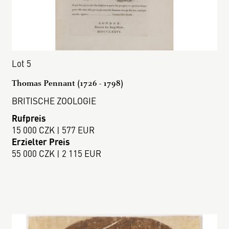
Lot 5
Thomas Pennant (1726 - 1798)
BRITISCHE ZOOLOGIE
Rufpreis
15 000 CZK | 577 EUR
Erzielter Preis
55 000 CZK | 2 115 EUR