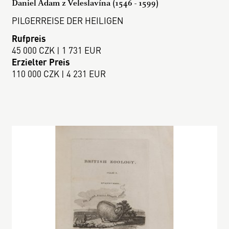
Daniel Adam z Veleslavína (1546 - 1599)
PILGERREISE DER HEILIGEN
Rufpreis
45 000 CZK | 1 731 EUR
Erzielter Preis
110 000 CZK | 4 231 EUR