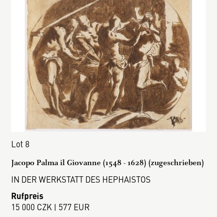
Lot 8
Jacopo Palma il Giovanne (1548 - 1628) (zugeschrieben)
IN DER WERKSTATT DES HEPHAISTOS
Rufpreis
15 000 CZK | 577 EUR