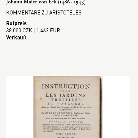
Johann Maier von Eck (1486 - 1543)
KOMMENTARE ZU ARISTOTELES
Rufpreis
38 000 CZK | 1 462 EUR
Verkauft