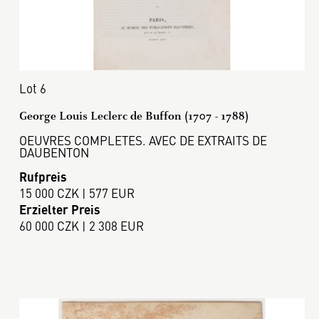
Lot 6
George Louis Leclerc de Buffon (1707 - 1788)
OEUVRES COMPLETES. AVEC DE EXTRAITS DE
DAUBENTON
Rufpreis
15 000 CZK | 577 EUR
Erzielter Preis
60 000 CZK | 2 308 EUR