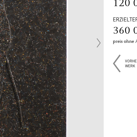
120 
ERZIELTE
360 
preis ohne 
VORHE
WERK