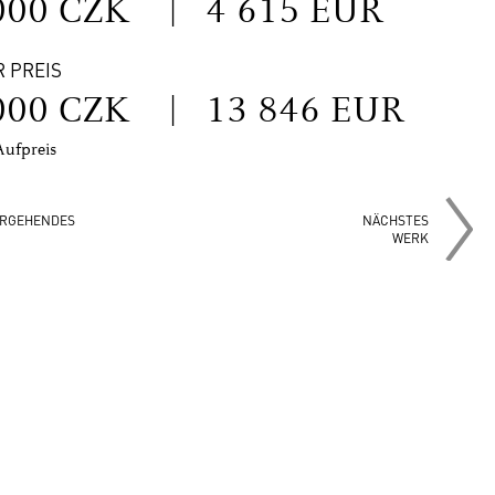
000 CZK
|
4 615 EUR
R PREIS
000 CZK
|
13 846 EUR
Aufpreis
RGEHENDES
NÄCHSTES
WERK