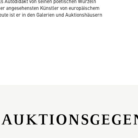
als Autodidakt von seinen poetischen Wurzeln
der angesehensten Künstler von europäischem
ute ist er in den Galerien und Auktionshäusern
 AUKTIONSGEGE