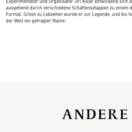
Experimentator und Organisator Jiří Kolář entwickelte sich 
ausgehend durch verschiedene Schaffensetappen zu einem 
Format. Schon zu Lebzeiten wurde er zur Legende, und bis he
der Welt ein gefragter Name.
ANDERE