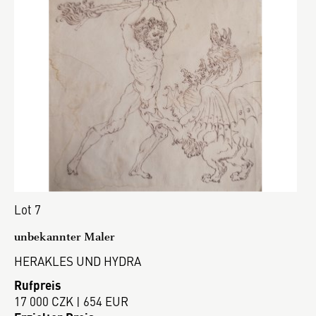
Lot 7
unbekannter Maler
HERAKLES UND HYDRA
Rufpreis
17 000 CZK | 654 EUR