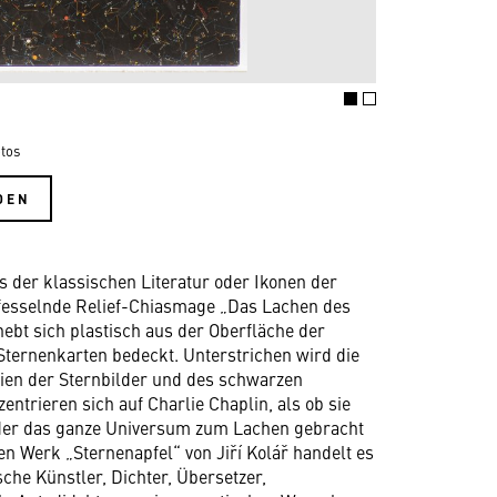
tos
DEN
us der klassischen Literatur oder Ikonen der
 fesselnde Relief-Chiasmage „Das Lachen des
hebt sich plastisch aus der Oberfläche der
 Sternenkarten bedeckt. Unterstrichen wird die
ien der Sternbilder und des schwarzen
ntrieren sich auf Charlie Chaplin, als ob sie
, der das ganze Universum zum Lachen gebracht
en Werk „Sternenapfel“ von Jiří Kolář handelt es
che Künstler, Dichter, Übersetzer,