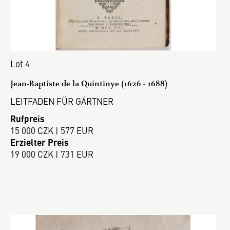
Lot 4
Jean-Baptiste de la Quintinye (1626 - 1688)
LEITFADEN FÜR GÄRTNER
Rufpreis
15 000 CZK | 577 EUR
Erzielter Preis
19 000 CZK | 731 EUR