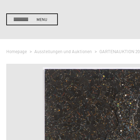
MENU
Homepage
Ausstellungen und Auktionen
GARTENAUKTION 20