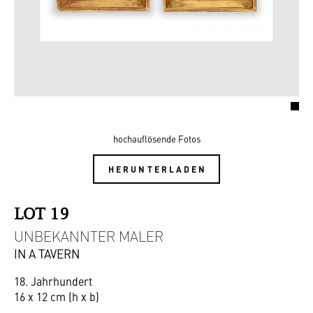
hochauflösende Fotos
HERUNTERLADEN
LOT 19
UNBEKANNTER MALER
IN A TAVERN
18. Jahrhundert
16 x 12 cm (h x b)