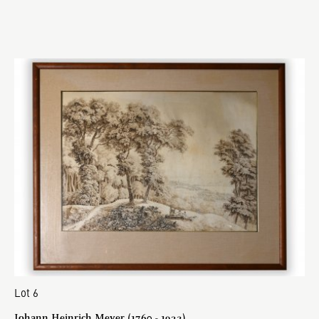
Lot 6
Johann Heinrich Meyer (1760 - 1932)