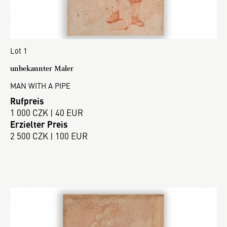
Lot 1
unbekannter Maler
MAN WITH A PIPE
Rufpreis
1 000 CZK | 40 EUR
Erzielter Preis
2 500 CZK | 100 EUR