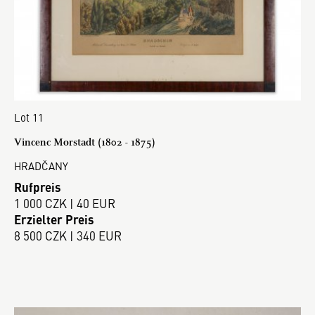
Lot 11
Vincenc Morstadt (1802 - 1875)
HRADČANY
Rufpreis
1 000 CZK | 40 EUR
Erzielter Preis
8 500 CZK | 340 EUR