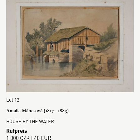
Lot 12
Amalie Mánesová (1817 - 1883)
HOUSE BY THE WATER
Rufpreis
1 000 CZK | 40 EUR