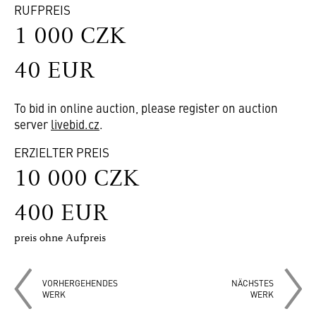
RUFPREIS
1 000 CZK
40 EUR
To bid in online auction, please register on auction
server
livebid.cz
.
ERZIELTER PREIS
10 000 CZK
400 EUR
preis ohne Aufpreis
VORHERGEHENDES
NÄCHSTES
WERK
WERK