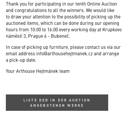
Thank you for participating in our tenth Online Auction
and congratulations to all the winners. We would like
to draw your attention to the possibility of picking up the
auctioned items, which can be done during our opening
hours from 10:00 to 16:00 every working day at Krupkovo
náměstí 3, Prague 6 - Bubeneč.
In case of picking up furniture, please contact us via our
email address info@arthousehejtmanek.cz and arrange
a pick-up date.
Your Arthouse Hejtmánek team
LISTE DER IN DER AUKTION
ANGEBOTENEN WERKE