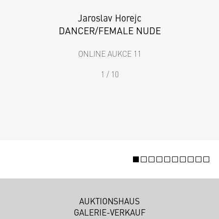
Jaroslav Horejc
DANCER/FEMALE NUDE
ONLINE AUKCE 11
1 / 10
AUKTIONSHAUS
GALERIE-VERKAUF