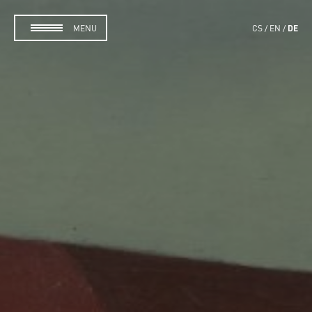
DE
MENU
CS
EN