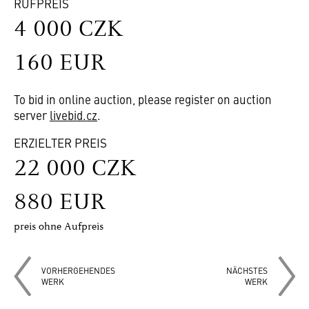
RUFPREIS
4 000 CZK
160 EUR
To bid in online auction, please register on auction
server
livebid.cz
.
ERZIELTER PREIS
22 000 CZK
880 EUR
preis ohne Aufpreis
VORHERGEHENDES
NÄCHSTES
WERK
WERK