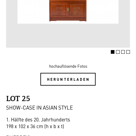
hochauflösende Fotos
HERUNTERLADEN
LOT 25
SHOW-CASE IN ASIAN STYLE
1. Hälfte des 20. Jahrhunderts
198 x 102 x 36 cm (h x b x t)