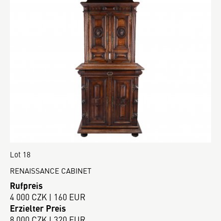
Lot 18
RENAISSANCE CABINET
Rufpreis
4 000 CZK | 160 EUR
Erzielter Preis
8 000 CZK | 320 EUR