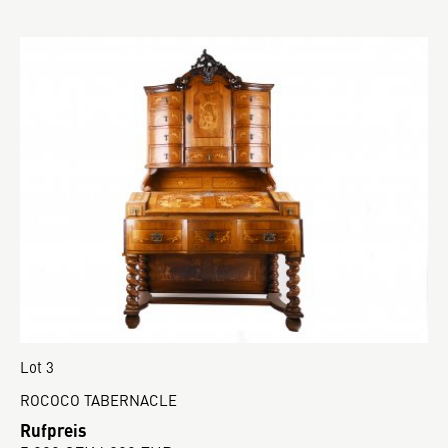
Lot 3
ROCOCO TABERNACLE
Rufpreis