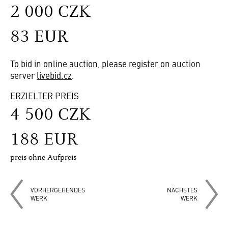
2 000 CZK
83 EUR
To bid in online auction, please register on auction
server
livebid.cz
.
ERZIELTER PREIS
4 500 CZK
188 EUR
preis ohne Aufpreis
VORHERGEHENDES
NÄCHSTES
WERK
WERK