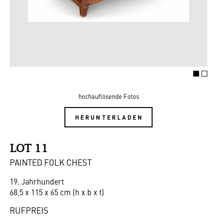
hochauflösende Fotos
HERUNTERLADEN
LOT 11
PAINTED FOLK CHEST
19. Jahrhundert
68,5 x 115 x 65 cm (h x b x t)
RUFPREIS