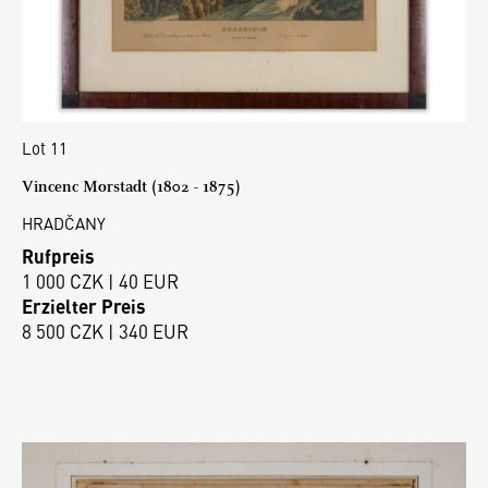
Lot 11
Vincenc Morstadt (1802 - 1875)
HRADČANY
Rufpreis
1 000 CZK | 40 EUR
Erzielter Preis
8 500 CZK | 340 EUR