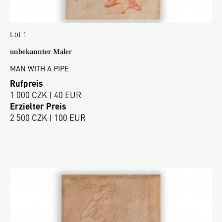
Lot 1
unbekannter Maler
MAN WITH A PIPE
Rufpreis
1 000 CZK | 40 EUR
Erzielter Preis
2 500 CZK | 100 EUR