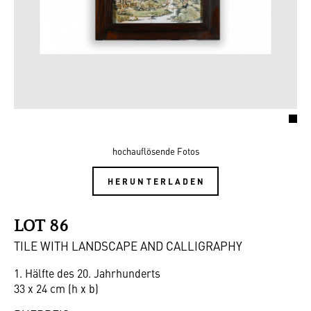
hochauflösende Fotos
HERUNTERLADEN
LOT 86
TILE WITH LANDSCAPE AND CALLIGRAPHY
1. Hälfte des 20. Jahrhunderts
33 x 24 cm (h x b)