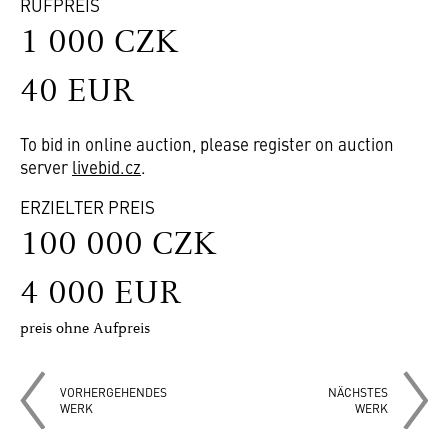
RUFPREIS
1 000 CZK
40 EUR
To bid in online auction, please register on auction
server
livebid.cz
.
ERZIELTER PREIS
100 000 CZK
4 000 EUR
preis ohne Aufpreis
VORHERGEHENDES
NÄCHSTES
WERK
WERK