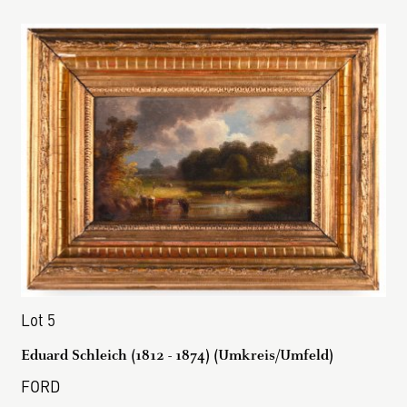
Lot 5
Eduard Schleich (1812 - 1874) (Umkreis/Umfeld)
FORD