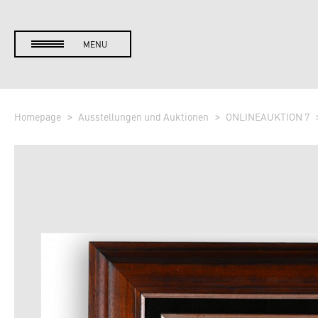
MENU
Homepage
Ausstellungen und Auktionen
ONLINEAUKTION 7