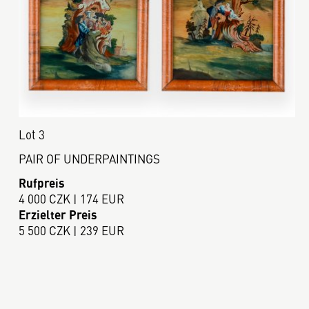
Lot 3
PAIR OF UNDERPAINTINGS
Rufpreis
4 000 CZK | 174 EUR
Erzielter Preis
5 500 CZK | 239 EUR