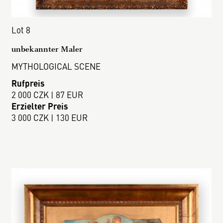
Lot 8
unbekannter Maler
MYTHOLOGICAL SCENE
Rufpreis
2 000 CZK | 87 EUR
Erzielter Preis
3 000 CZK | 130 EUR