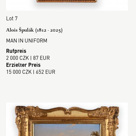
Lot 7
Alois Špulák (1812 - 2025)
MAN IN UNIFORM
Rufpreis
2 000 CZK | 87 EUR
Erzielter Preis
15 000 CZK | 652 EUR