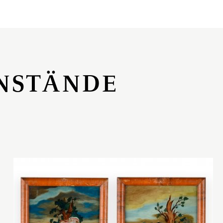
NSTÄNDE