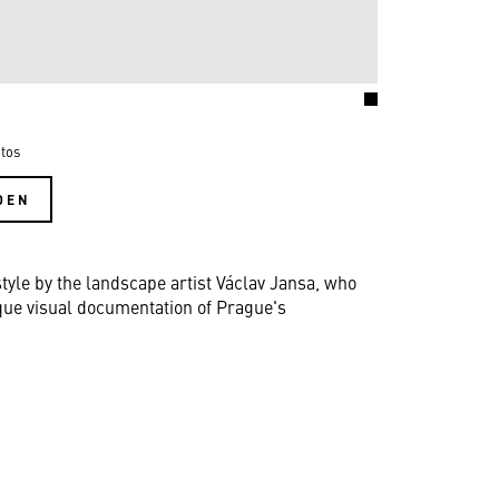
tos
DEN
tyle by the landscape artist Václav Jansa, who
ique visual documentation of Prague's