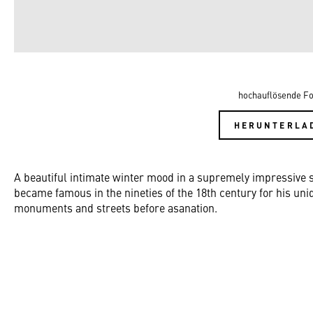
hochauflösende Fo
HERUNTERLA
A beautiful intimate winter mood in a supremely impressive s
became famous in the nineties of the 18th century for his un
monuments and streets before asanation.