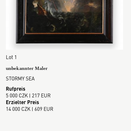
Lot 1
unbekannter Maler
STORMY SEA
Rufpreis
5 000 CZK | 217 EUR
Erzielter Preis
14 000 CZK | 609 EUR