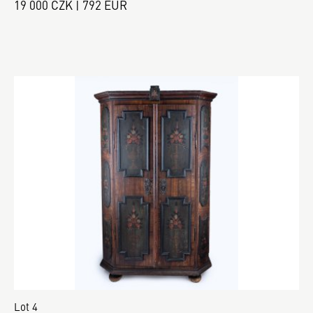
19 000 CZK | 792 EUR
Lot 4