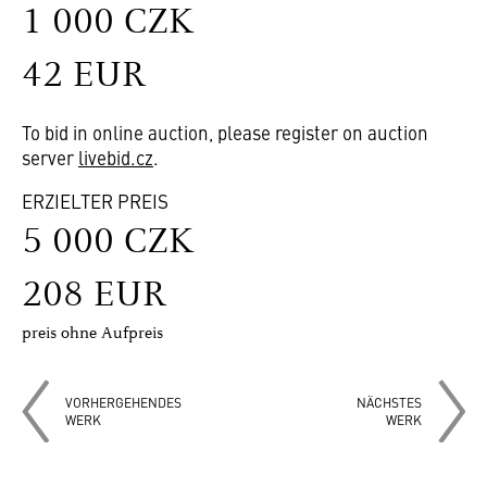
1 000 CZK
42 EUR
To bid in online auction, please register on auction
server
livebid.cz
.
ERZIELTER PREIS
5 000 CZK
208 EUR
preis ohne Aufpreis
VORHERGEHENDES
NÄCHSTES
WERK
WERK