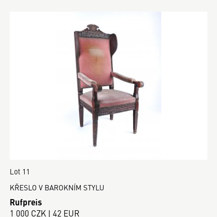
Lot 11
KŘESLO V BAROKNÍM STYLU
Rufpreis
1 000 CZK | 42 EUR