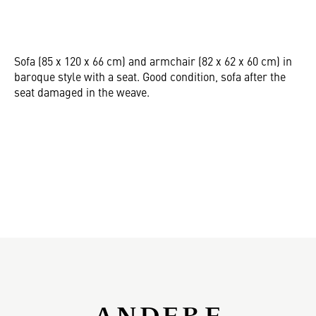
Sofa (85 x 120 x 66 cm) and armchair (82 x 62 x 60 cm) in
baroque style with a seat. Good condition, sofa after the
seat damaged in the weave.
ANDERE