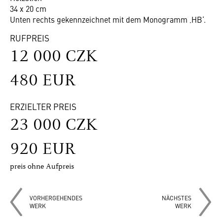
34 x 20 cm
Unten rechts gekennzeichnet mit dem Monogramm ‚HB‘.
RUFPREIS
12 000 CZK
480 EUR
ERZIELTER PREIS
23 000 CZK
920 EUR
preis ohne Aufpreis
VORHERGEHENDES
NÄCHSTES
WERK
WERK