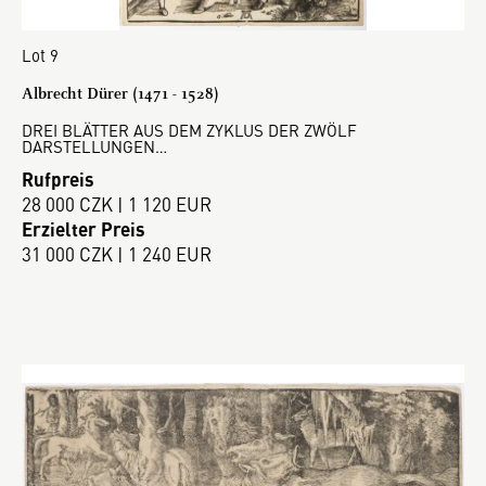
Lot 9
Albrecht Dürer (1471 - 1528)
DREI BLÄTTER AUS DEM ZYKLUS DER ZWÖLF
DARSTELLUNGEN…
Rufpreis
28 000 CZK | 1 120 EUR
Erzielter Preis
31 000 CZK | 1 240 EUR