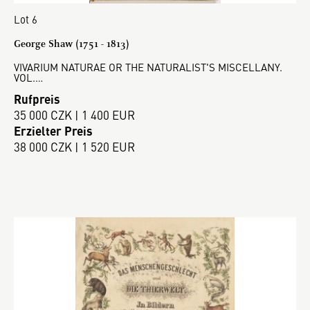
Lot 6
George Shaw (1751 - 1813)
VIVARIUM NATURAE OR THE NATURALIST'S MISCELLANY.
VOL.…
Rufpreis
35 000 CZK | 1 400 EUR
Erzielter Preis
38 000 CZK | 1 520 EUR