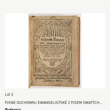
Lot 2
PJSNE DUCHOWNJ EWANGELISTSKÉ Z PJSEM SWATÝCH...
Rufpreis