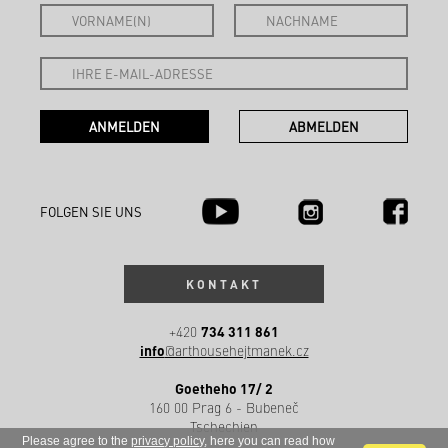
FOLGEN SIE UNS
KONTAKT
734 311 861
+420
info
@arthousehejtmanek.cz
Goetheho 17/ 2
160 00 Prag 6 - Bubeneč
Tschechien
Please agree to the
privacy policy
, here you can read how