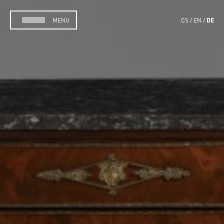
DE
MENU
CS
EN