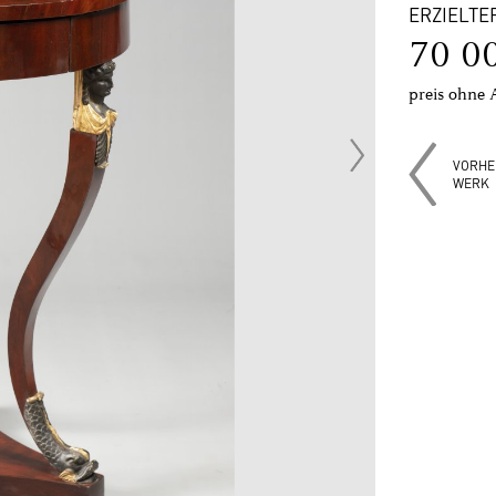
ERZIELTE
70 0
preis ohne 
VORHE
WERK