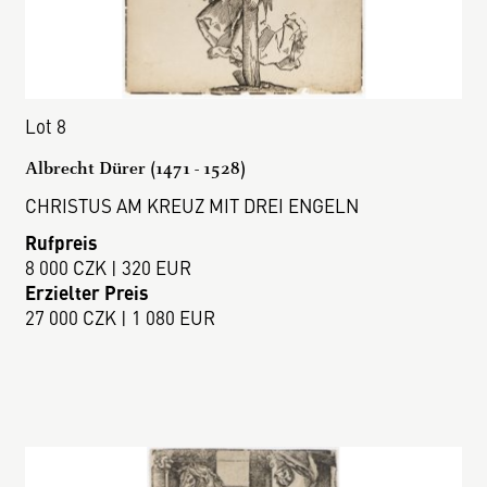
Lot 8
Albrecht Dürer (1471 - 1528)
CHRISTUS AM KREUZ MIT DREI ENGELN
Rufpreis
8 000 CZK | 320 EUR
Erzielter Preis
27 000 CZK | 1 080 EUR