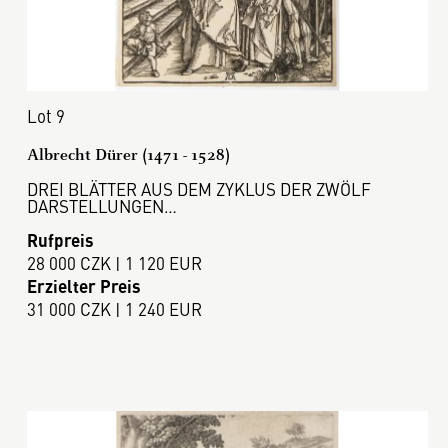
Lot 9
Albrecht Dürer (1471 - 1528)
DREI BLÄTTER AUS DEM ZYKLUS DER ZWÖLF
DARSTELLUNGEN…
Rufpreis
28 000 CZK | 1 120 EUR
Erzielter Preis
31 000 CZK | 1 240 EUR