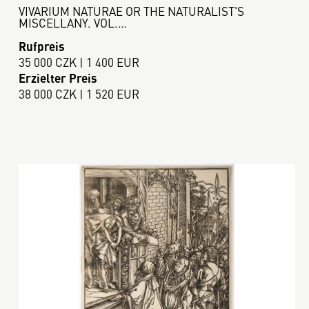
VIVARIUM NATURAE OR THE NATURALIST'S
MISCELLANY. VOL.…
Rufpreis
35 000 CZK | 1 400 EUR
Erzielter Preis
38 000 CZK | 1 520 EUR