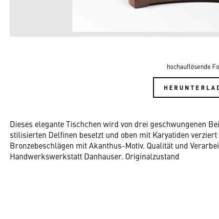
hochauflösende Fo
HERUNTERLA
Dieses elegante Tischchen wird von drei geschwungenen Bei
stilisierten Delfinen besetzt und oben mit Karyatiden verzier
Bronzebeschlägen mit Akanthus-Motiv. Qualität und Verarb
Handwerkswerkstatt Danhauser. Originalzustand