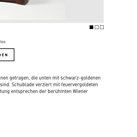
tos
DEN
nen getragen, die unten mit schwarz-goldenen
t sind. Schublade verziert mit feuervergoldeten
eitung entsprechen der berühmten Wiener