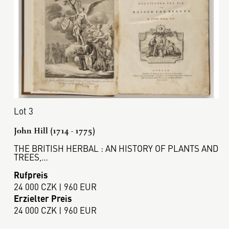
Lot 3
John Hill (1714 - 1775)
THE BRITISH HERBAL : AN HISTORY OF PLANTS AND
TREES,…
Rufpreis
24 000 CZK | 960 EUR
Erzielter Preis
24 000 CZK | 960 EUR