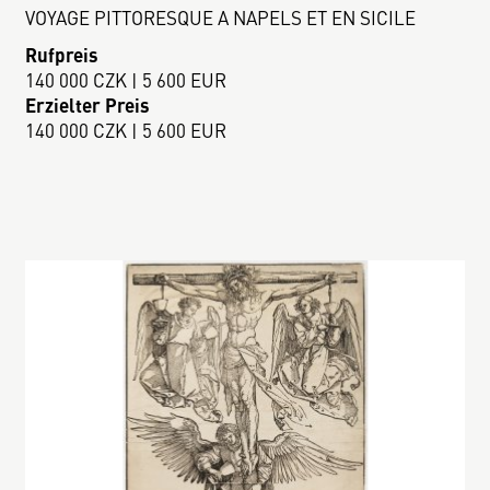
VOYAGE PITTORESQUE A NAPELS ET EN SICILE
Rufpreis
140 000 CZK | 5 600 EUR
Erzielter Preis
140 000 CZK | 5 600 EUR