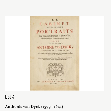
Lot 4
Anthonis van Dyck (1599 - 1641)