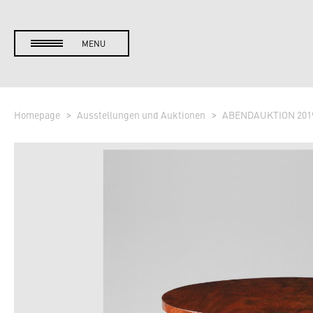
MENU
Homepage
Ausstellungen und Auktionen
ABENDAUKTION 201