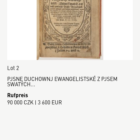
Lot 2
PJSNE DUCHOWNJ EWANGELISTSKÉ Z PJSEM
SWATÝCH...
Rufpreis
90 000 CZK | 3 600 EUR