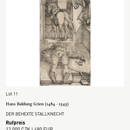
Lot 11
Hans Baldung Grien (1484 - 1545)
DER BEHEXTE STALLKNECHT
Rufpreis
12 000 CZK | 480 EUR