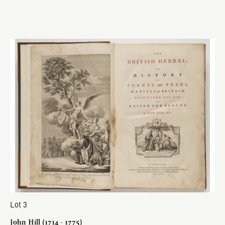
Lot 3
John Hill (1714 - 1775)