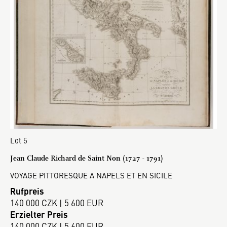
Lot 5
Jean Claude Richard de Saint Non (1727 - 1791)
VOYAGE PITTORESQUE A NAPELS ET EN SICILE
Rufpreis
140 000 CZK | 5 600 EUR
Erzielter Preis
140 000 CZK | 5 600 EUR