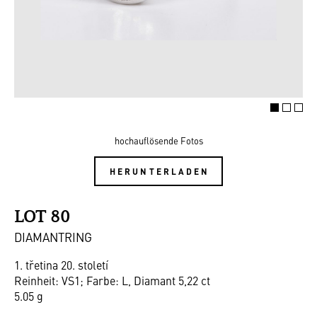
hochauflösende Fotos
HERUNTERLADEN
LOT 80
DIAMANTRING
1. třetina 20. století
Reinheit: VS1; Farbe: L, Diamant 5,22 ct
5.05 g