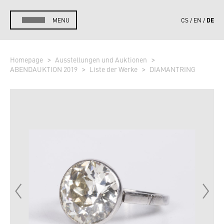
DE
MENU
CS
EN
Homepage
Ausstellungen und Auktionen
ABENDAUKTION 2019
Liste der Werke
DIAMANTRING