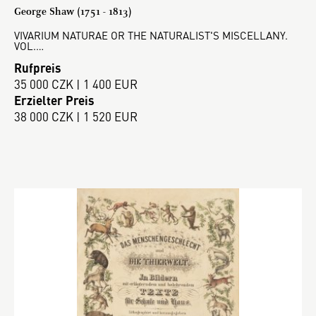
George Shaw (1751 - 1813)
VIVARIUM NATURAE OR THE NATURALIST'S MISCELLANY.
VOL.…
Rufpreis
35 000 CZK | 1 400 EUR
Erzielter Preis
38 000 CZK | 1 520 EUR