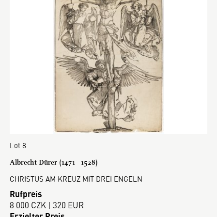
Lot 8
Albrecht Dürer (1471 - 1528)
CHRISTUS AM KREUZ MIT DREI ENGELN
Rufpreis
8 000 CZK | 320 EUR
Erzielter Preis