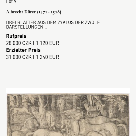
Lot 9
Albrecht Dürer (1471 - 1528)
DREI BLÄTTER AUS DEM ZYKLUS DER ZWÖLF
DARSTELLUNGEN…
Rufpreis
28 000 CZK | 1 120 EUR
Erzielter Preis
31 000 CZK | 1 240 EUR