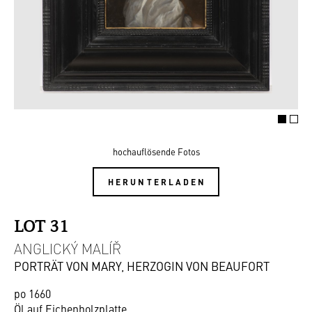
hochauflösende Fotos
HERUNTERLADEN
LOT 31
ANGLICKÝ MALÍŘ
PORTRÄT VON MARY, HERZOGIN VON BEAUFORT
po 1660
Öl auf Eichenholzplatte