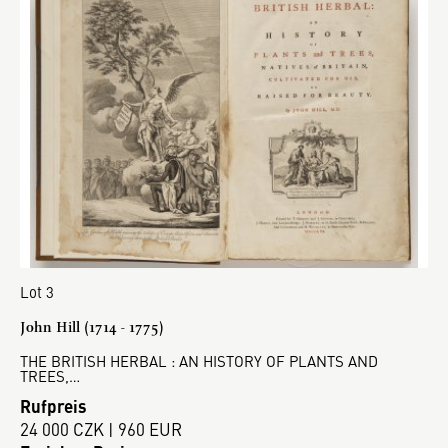
Lot 3
John Hill (1714 - 1775)
THE BRITISH HERBAL : AN HISTORY OF PLANTS AND
TREES,…
Rufpreis
24 000 CZK | 960 EUR