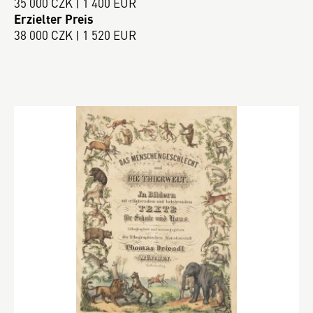
35 000 CZK | 1 400 EUR
Erzielter Preis
38 000 CZK | 1 520 EUR