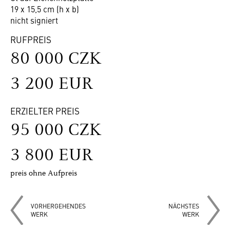
19 x 15,5 cm (h x b)
nicht signiert
RUFPREIS
80 000 CZK
3 200 EUR
ERZIELTER PREIS
95 000 CZK
3 800 EUR
preis ohne Aufpreis
VORHERGEHENDES
NÄCHSTES
WERK
WERK