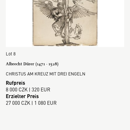
Lot 8
Albrecht Dürer (1471 - 1528)
CHRISTUS AM KREUZ MIT DREI ENGELN
Rufpreis
8 000 CZK | 320 EUR
Erzielter Preis
27 000 CZK | 1 080 EUR