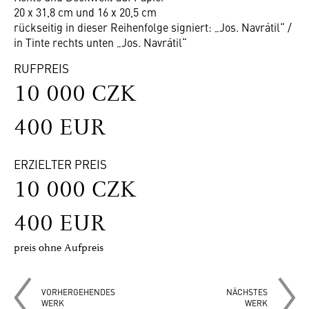
20 x 31,8 cm und 16 x 20,5 cm
rückseitig in dieser Reihenfolge signiert: „Jos. Navrátil“ /
in Tinte rechts unten „Jos. Navrátil“
RUFPREIS
10 000 CZK
400 EUR
ERZIELTER PREIS
10 000 CZK
400 EUR
preis ohne Aufpreis
VORHERGEHENDES
NÄCHSTES
WERK
WERK