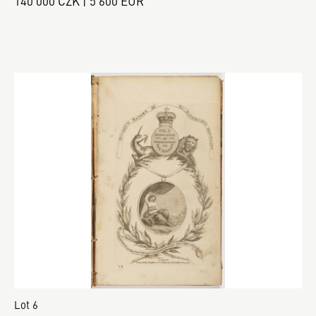
140 000 CZK | 5 600 EUR
Lot 6