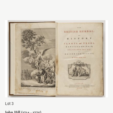
Lot 3
John Hill (1714 - 1775)