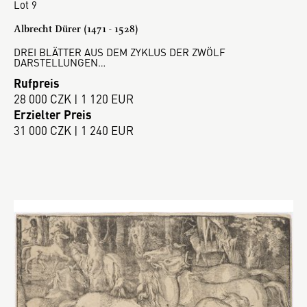
Lot 9
Albrecht Dürer (1471 - 1528)
DREI BLÄTTER AUS DEM ZYKLUS DER ZWÖLF
DARSTELLUNGEN…
Rufpreis
28 000 CZK | 1 120 EUR
Erzielter Preis
31 000 CZK | 1 240 EUR