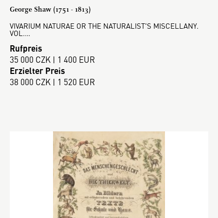
George Shaw (1751 - 1813)
VIVARIUM NATURAE OR THE NATURALIST'S MISCELLANY.
VOL.…
Rufpreis
35 000 CZK | 1 400 EUR
Erzielter Preis
38 000 CZK | 1 520 EUR