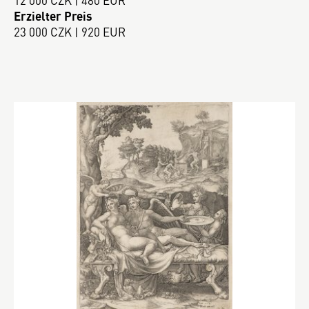
12 000 CZK | 480 EUR
Erzielter Preis
23 000 CZK | 920 EUR