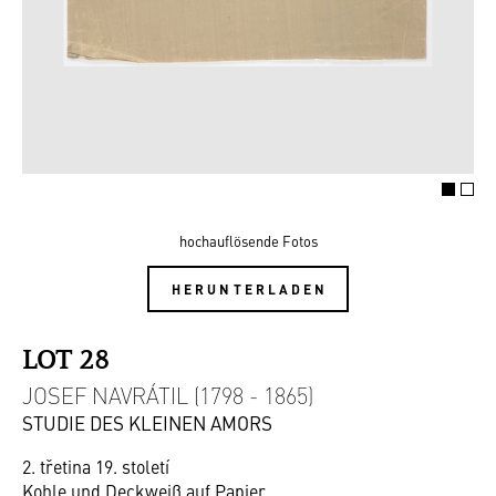
hochauflösende Fotos
HERUNTERLADEN
LOT 28
JOSEF NAVRÁTIL (1798 - 1865)
STUDIE DES KLEINEN AMORS
2. třetina 19. století
Kohle und Deckweiß auf Papier