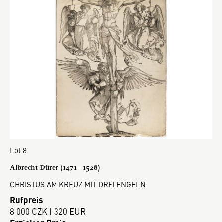
Lot 8
Albrecht Dürer (1471 - 1528)
CHRISTUS AM KREUZ MIT DREI ENGELN
Rufpreis
8 000 CZK | 320 EUR