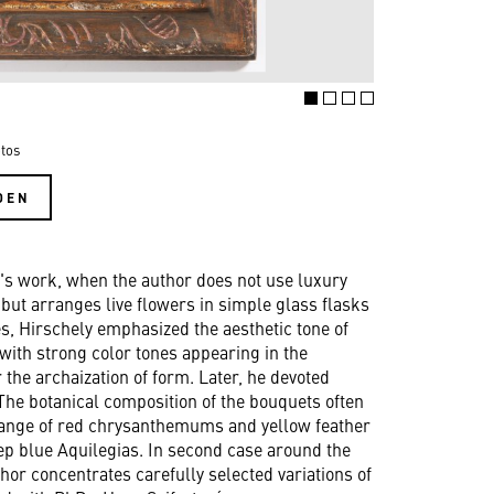
tos
DEN
y's work, when the author does not use luxury
 but arranges live flowers in simple glass flasks
ifes, Hirschely emphasized the aesthetic tone of
with strong color tones appearing in the
 the archaization of form. Later, he devoted
 The botanical composition of the bouquets often
 range of red chrysanthemums and yellow feather
ep blue Aquilegias. In second case around the
uthor concentrates carefully selected variations of