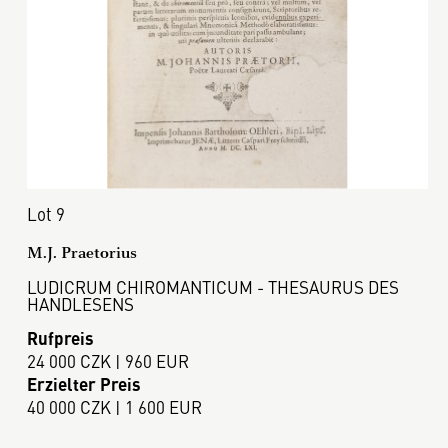
Lot 9
M.J. Praetorius
LUDICRUM CHIROMANTICUM - THESAURUS DES
HANDLESENS
Rufpreis
24 000 CZK | 960 EUR
Erzielter Preis
40 000 CZK | 1 600 EUR