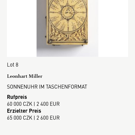
Lot 8
Leonhart Miller
SONNENUHR IM TASCHENFORMAT
Rufpreis
60 000 CZK | 2 400 EUR
Erzielter Preis
65 000 CZK | 2 600 EUR