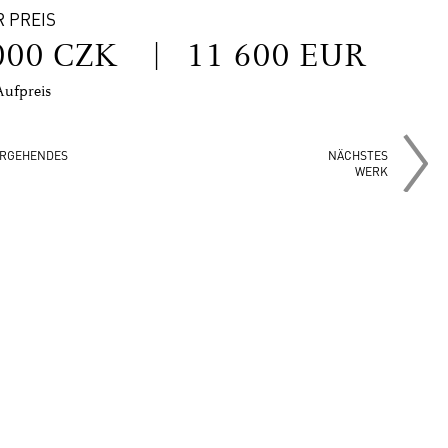
R PREIS
000 CZK
|
11 600 EUR
Aufpreis
RGEHENDES
NÄCHSTES
WERK