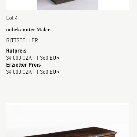
Lot 4
unbekannter Maler
BITTSTELLER
Rufpreis
34 000 CZK | 1 360 EUR
Erzielter Preis
34 000 CZK | 1 360 EUR