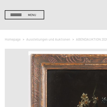
MENU
Homepage
Ausstellungen und Auktionen
ABENDAUKTION 202