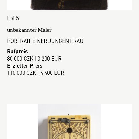
Lot 5
unbekannter Maler
PORTRAIT EINER JUNGEN FRAU
Rufpreis
80 000 CZK | 3 200 EUR
Erzielter Preis
110 000 CZK | 4 400 EUR