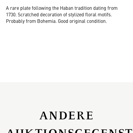
A rare plate following the Haban tradition dating from
1730. Scratched decoration of stylized floral motifs.
Probably from Bohemia. Good original condition.
ANDERE
AUKTIONSGEGENS