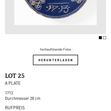
hochauflösende Fotos
HERUNTERLADEN
LOT 25
A PLATE
1713
Durchmesser 28 cm
RUFPREIS