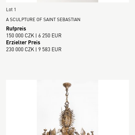
Lot 1
A SCULPTURE OF SAINT SEBASTIAN
Rufpreis
150 000 CZK | 6 250 EUR
Erzielter Preis
230 000 CZK | 9 583 EUR