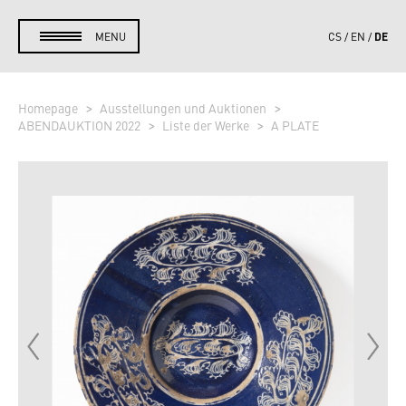
DE
MENU
CS
EN
Homepage
Ausstellungen und Auktionen
ABENDAUKTION 2022
Liste der Werke
A PLATE