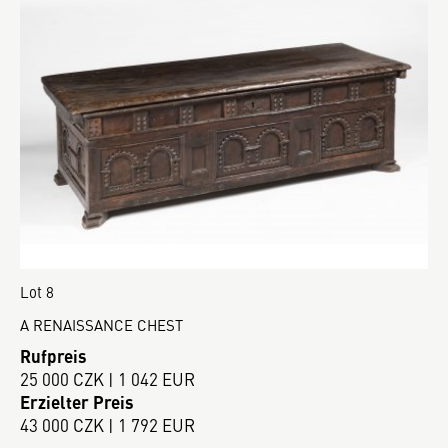
Lot 8
A RENAISSANCE CHEST
Rufpreis
25 000 CZK | 1 042 EUR
Erzielter Preis
43 000 CZK | 1 792 EUR