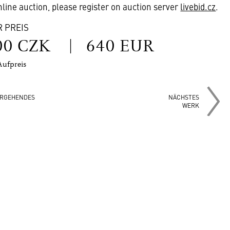
online auction, please register on auction server
livebid.cz
.
R PREIS
00 CZK
|
640 EUR
Aufpreis
RGEHENDES
NÄCHSTES
WERK