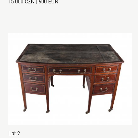
15 000 CZK | 600 EUR
Lot 9