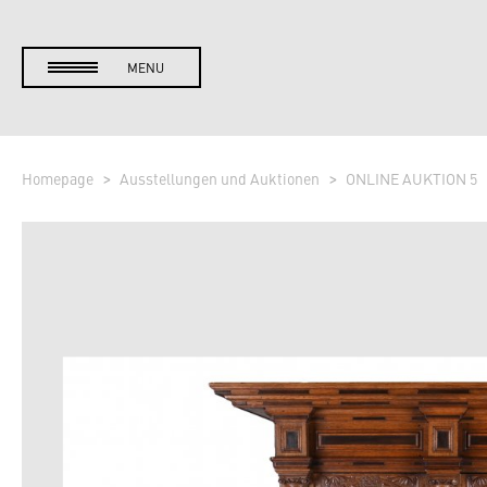
MENU
Homepage
Ausstellungen und Auktionen
ONLINE AUKTION 5