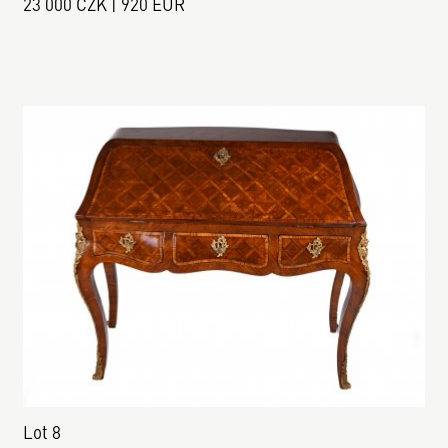
23 000 CZK | 920 EUR
Lot 8