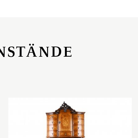
NSTÄNDE