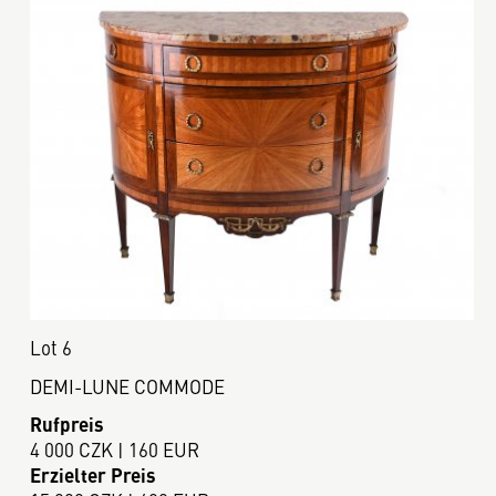
Lot 6
DEMI-LUNE COMMODE
Rufpreis
4 000 CZK | 160 EUR
Erzielter Preis