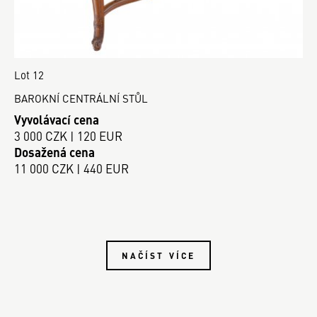
Lot 12
BAROKNÍ CENTRÁLNÍ STŮL
Vyvolávací cena
3 000 CZK | 120 EUR
Dosažená cena
11 000 CZK | 440 EUR
NAČÍST VÍCE