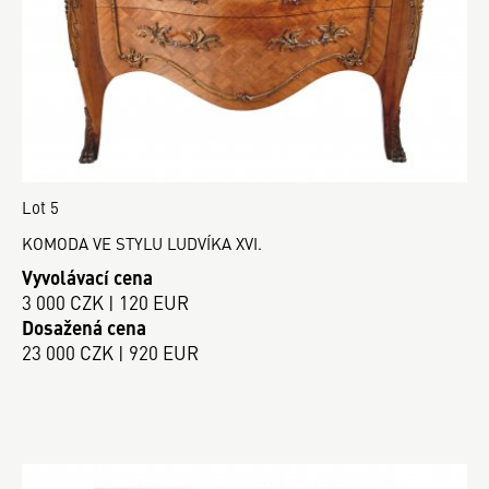
Lot 5
KOMODA VE STYLU LUDVÍKA XVI.
Vyvolávací cena
3 000 CZK | 120 EUR
Dosažená cena
23 000 CZK | 920 EUR