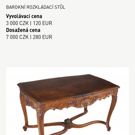
BAROKNÍ ROZKLÁDACÍ STŮL
Vyvolávací cena
3 000 CZK | 120 EUR
Dosažená cena
7 000 CZK | 280 EUR