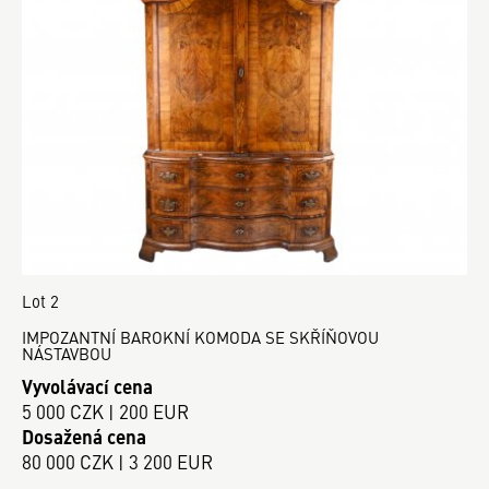
Lot 2
IMPOZANTNÍ BAROKNÍ KOMODA SE SKŘÍŇOVOU
NÁSTAVBOU
Vyvolávací cena
5 000 CZK | 200 EUR
Dosažená cena
80 000 CZK | 3 200 EUR