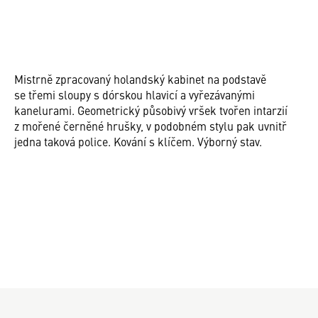
Mistrně zpracovaný holandský kabinet na podstavě
se třemi sloupy s dórskou hlavicí a vyřezávanými
kanelurami. Geometrický působivý vršek tvořen intarzií
z mořené černěné hrušky, v podobném stylu pak uvnitř
jedna taková police. Kování s klíčem. Výborný stav.