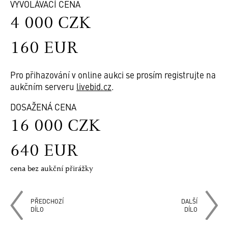
VYVOLÁVACÍ CENA
4 000 CZK
160 EUR
Pro přihazování v online aukci se prosím registrujte na
aukčním serveru
livebid.cz
.
DOSAŽENÁ CENA
16 000 CZK
640 EUR
cena bez aukční přirážky
PŘEDCHOZÍ
DALŠÍ
DÍLO
DÍLO