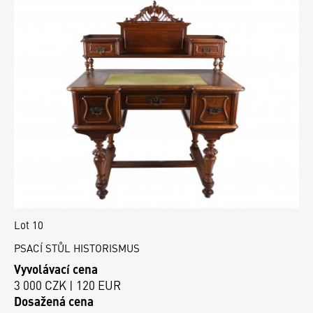
Lot 10
PSACÍ STŮL HISTORISMUS
Vyvolávací cena
3 000 CZK | 120 EUR
Dosažená cena