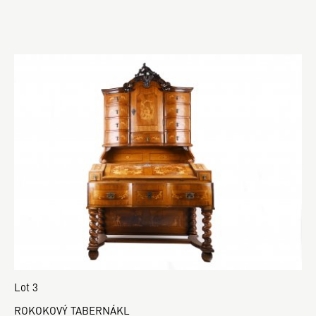
Lot 3
ROKOKOVÝ TABERNÁKL