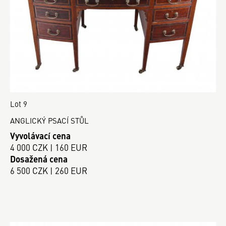
Lot 9
ANGLICKÝ PSACÍ STŮL
Vyvolávací cena
4 000 CZK | 160 EUR
Dosažená cena
6 500 CZK | 260 EUR