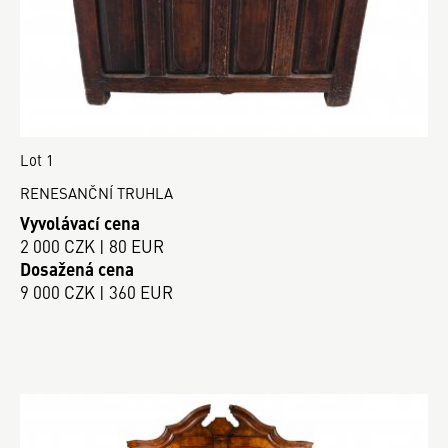
Lot 1
RENESANČNÍ TRUHLA
Vyvolávací cena
2 000 CZK | 80 EUR
Dosažená cena
9 000 CZK | 360 EUR