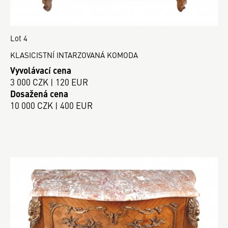
Lot 4
KLASICISTNÍ INTARZOVANÁ KOMODA
Vyvolávací cena
3 000 CZK | 120 EUR
Dosažená cena
10 000 CZK | 400 EUR