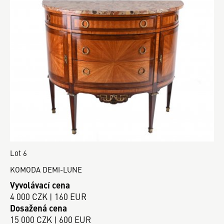
Lot 6
KOMODA DEMI-LUNE
Vyvolávací cena
4 000 CZK | 160 EUR
Dosažená cena
15 000 CZK | 600 EUR