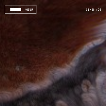
CS
MENU
EN
DE