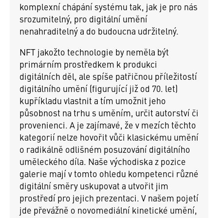
komplexní chápání systému tak, jak je pro nás
srozumitelný, pro digitální umění
nenahraditelný a do budoucna udržitelný.
NFT jakožto technologie by neměla být
primárním prostředkem k produkci
digitálních děl, ale spíše patřičnou příležitostí
digitálního umění (figurující již od 70. let)
kupříkladu vlastnit a tím umožnit jeho
působnost na trhu s uměním, určit autorství či
provenienci. A je zajímavé, že v mezích těchto
kategorií nelze hovořit vůči klasickému umění
o radikálně odlišném posuzování digitálního
uměleckého díla. Naše východiska z pozice
galerie mají v tomto ohledu kompetenci různé
digitální směry uskupovat a utvořit jim
prostředí pro jejich prezentaci. V našem pojetí
jde převážně o novomediální kinetické umění,