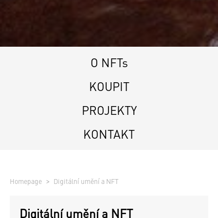
O NFTs
KOUPIT
PROJEKTY
KONTAKT
Homepage
Digitální umění a NFT
Digitální umění a NFT