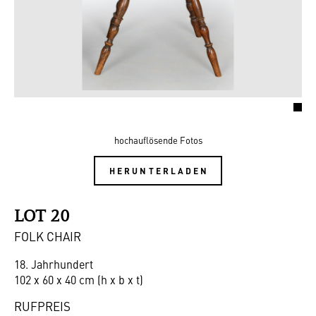
hochauflösende Fotos
HERUNTERLADEN
LOT 20
FOLK CHAIR
18. Jahrhundert
102 x 60 x 40 cm (h x b x t)
RUFPREIS