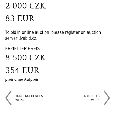
2 000 CZK
83 EUR
To bid in online auction, please register on auction
server
livebid.cz
.
ERZIELTER PREIS
8 500 CZK
354 EUR
preis ohne Aufpreis
VORHERGEHENDES
NÄCHSTES
WERK
WERK