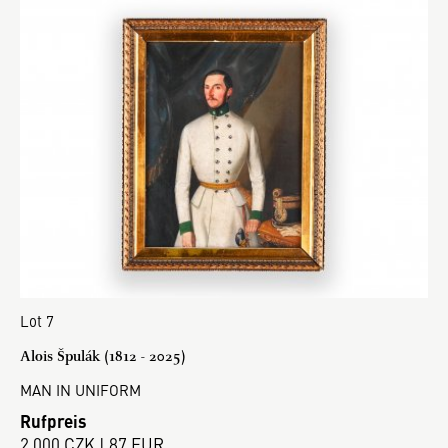
Lot 7
Alois Špulák (1812 - 2025)
MAN IN UNIFORM
Rufpreis
2 000 CZK | 87 EUR