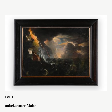
Lot 1
unbekannter Maler