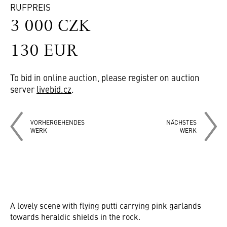
RUFPREIS
3 000 CZK
130 EUR
To bid in online auction, please register on auction
server
livebid.cz
.
VORHERGEHENDES
NÄCHSTES
WERK
WERK
A lovely scene with flying putti carrying pink garlands
towards heraldic shields in the rock.