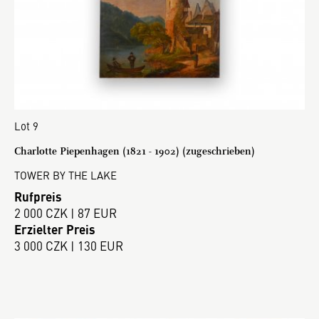
Lot 9
Charlotte Piepenhagen (1821 - 1902) (zugeschrieben)
TOWER BY THE LAKE
Rufpreis
2 000 CZK | 87 EUR
Erzielter Preis
3 000 CZK | 130 EUR