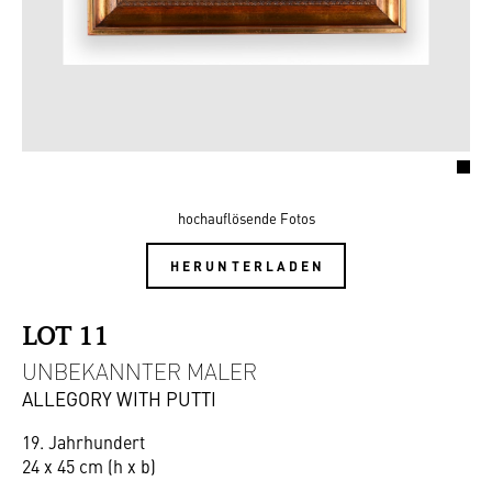
hochauflösende Fotos
HERUNTERLADEN
LOT 11
UNBEKANNTER MALER
ALLEGORY WITH PUTTI
19. Jahrhundert
24 x 45 cm (h x b)