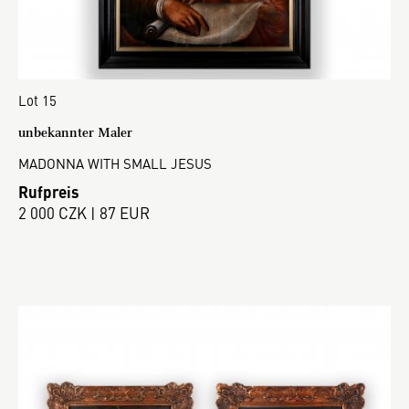
Lot 15
unbekannter Maler
MADONNA WITH SMALL JESUS
Rufpreis
2 000 CZK | 87 EUR