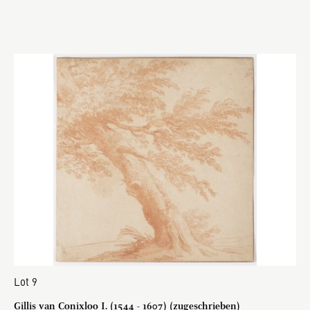
Lot 9
Gillis van Conixloo I. (1544 - 1607) (zugeschrieben)