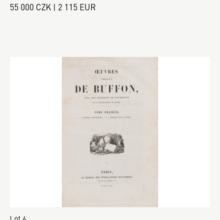
55 000 CZK | 2 115 EUR
Lot 6