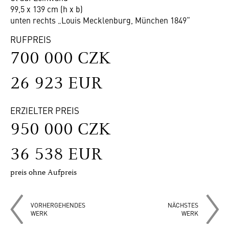
99,5 x 139 cm (h x b)
unten rechts „Louis Mecklenburg, München 1849“
RUFPREIS
700 000 CZK
26 923 EUR
ERZIELTER PREIS
950 000 CZK
36 538 EUR
preis ohne Aufpreis
VORHERGEHENDES
NÄCHSTES
WERK
WERK