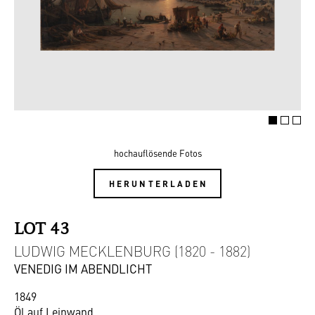
hochauflösende Fotos
HERUNTERLADEN
LOT 43
LUDWIG MECKLENBURG (1820 - 1882)
VENEDIG IM ABENDLICHT
1849
Öl auf Leinwand