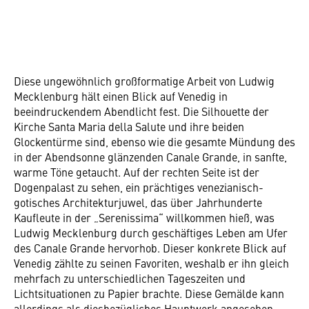
Diese ungewöhnlich großformatige Arbeit von Ludwig
Mecklenburg hält einen Blick auf Venedig in
beeindruckendem Abendlicht fest. Die Silhouette der
Kirche Santa Maria della Salute und ihre beiden
Glockentürme sind, ebenso wie die gesamte Mündung des
in der Abendsonne glänzenden Canale Grande, in sanfte,
warme Töne getaucht. Auf der rechten Seite ist der
Dogenpalast zu sehen, ein prächtiges venezianisch-
gotisches Architekturjuwel, das über Jahrhunderte
Kaufleute in der „Serenissima“ willkommen hieß, was
Ludwig Mecklenburg durch geschäftiges Leben am Ufer
des Canale Grande hervorhob. Dieser konkrete Blick auf
Venedig zählte zu seinen Favoriten, weshalb er ihn gleich
mehrfach zu unterschiedlichen Tageszeiten und
Lichtsituationen zu Papier brachte. Diese Gemälde kann
allerdings als diesbezügliches Hauptwerk angesehen