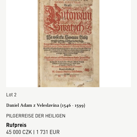
Lot 2
Daniel Adam z Veleslavína (1546 - 1599)
PILGERREISE DER HEILIGEN
Rufpreis
45 000 CZK | 1 731 EUR