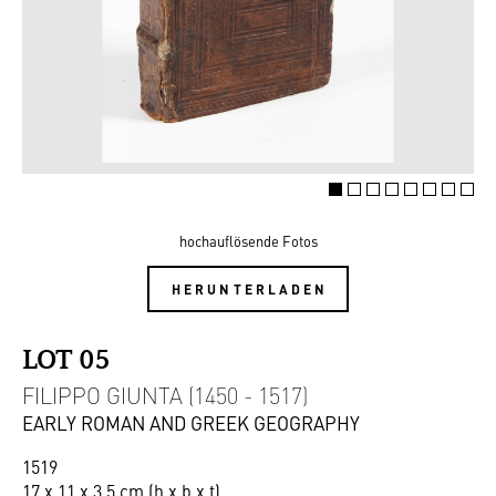
hochauflösende Fotos
HERUNTERLADEN
LOT 05
FILIPPO GIUNTA (1450 - 1517)
EARLY ROMAN AND GREEK GEOGRAPHY
1519
17 x 11 x 3,5 cm (h x b x t)