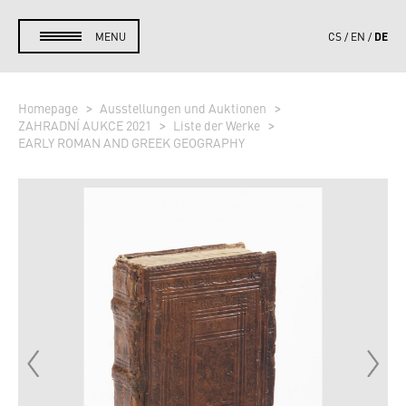
DE
MENU
CS
EN
Homepage
Ausstellungen und Auktionen
ZAHRADNÍ AUKCE 2021
Liste der Werke
EARLY ROMAN AND GREEK GEOGRAPHY