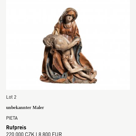
Lot 2
unbekannter Maler
PIETA
Rufpreis
220 000 CZK | 8 800 EUR