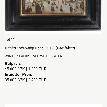
Lot 11
Hendrik Avercamp (1585 - 1634) (Nachfolger)
WINTER LANDSCAPE WITH SKATERS
Rufpreis
45 000 CZK | 1 800 EUR
Erzielter Preis
85 000 CZK | 3 400 EUR