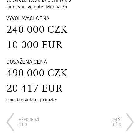
sign. vpravo dole: Mucha 35
VYVOLÁVACÍ CENA
240 000 CZK
10 000 EUR
DOSAŽENÁ CENA
490 000 CZK
20 417 EUR
cena bez aukční přirážky
PŘEDCHOZÍ
DALŠÍ
DÍLO
DÍLO