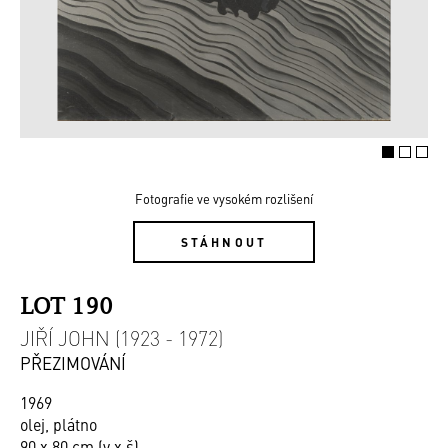
Fotografie ve vysokém rozlišení
STÁHNOUT
LOT 190
JIŘÍ JOHN (1923 - 1972)
PŘEZIMOVÁNÍ
1969
olej, plátno
90 x 80 cm (v x š)