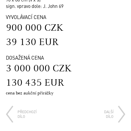
sign. vpravo dole: J. John 69
VYVOLÁVACÍ CENA
900 000 CZK
39 130 EUR
DOSAŽENÁ CENA
3 000 000 CZK
130 435 EUR
cena bez aukční přirážky
PŘEDCHOZÍ
DALŠÍ
DÍLO
DÍLO