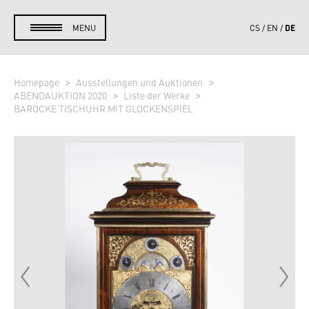
DE
MENU
CS
EN
Homepage
Ausstellungen und Auktionen
ABENDAUKTION 2020
Liste der Werke
BAROCKE TISCHUHR MIT GLOCKENSPIEL