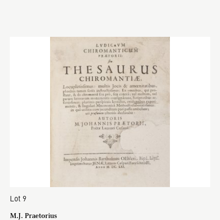
Lot 9
M.J. Praetorius