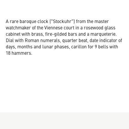
A rare baroque clock ("Stockuhr") from the master
watchmaker of the Viennese court in a rosewood glass
cabinet with brass, fire-gilded bars and a marqueterie.
Dial with Roman numerals, quarter beat, date indicator of
days, months and lunar phases, carillon for 9 bells with
18 hammers.