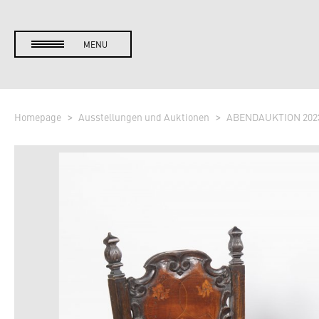
MENU
Homepage
Ausstellungen und Auktionen
ABENDAUKTION 202