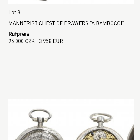
Lot 8
MANNERIST CHEST OF DRAWERS "A BAMBOCCI"
Rufpreis
95 000 CZK | 3 958 EUR