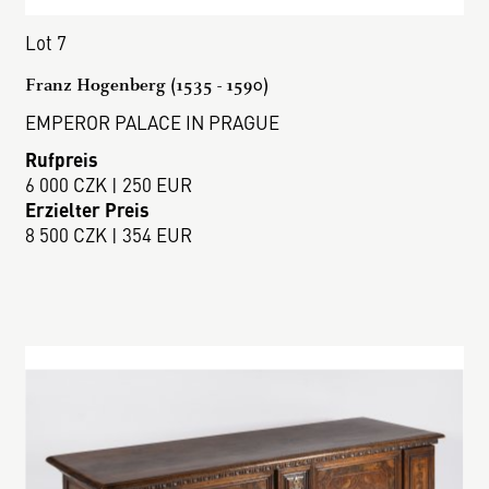
Lot 7
Franz Hogenberg (1535 - 1590)
EMPEROR PALACE IN PRAGUE
Rufpreis
6 000 CZK | 250 EUR
Erzielter Preis
8 500 CZK | 354 EUR