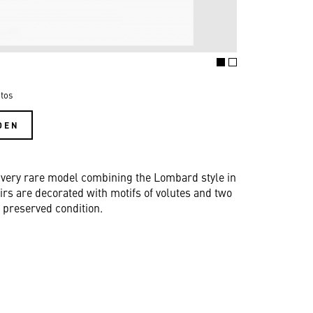
tos
DEN
a very rare model combining the Lombard style in
irs are decorated with motifs of volutes and two
 preserved condition.