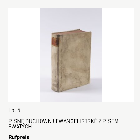
Lot 5
PJSNE DUCHOWNJ EWANGELISTSKÉ Z PJSEM
SWATÝCH
Rufpreis