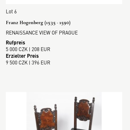
Lot 6
Franz Hogenberg (1535 - 1590)
RENAISSANCE VIEW OF PRAGUE
Rufpreis
5 000 CZK | 208 EUR
Erzielter Preis
9 500 CZK | 396 EUR