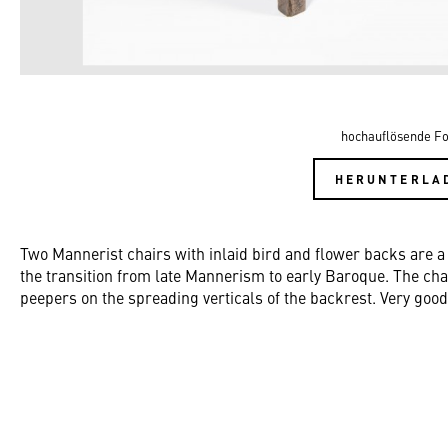
hochauflösende Fo
HERUNTERLA
Two Mannerist chairs with inlaid bird and flower backs are 
the transition from late Mannerism to early Baroque. The cha
peepers on the spreading verticals of the backrest. Very good