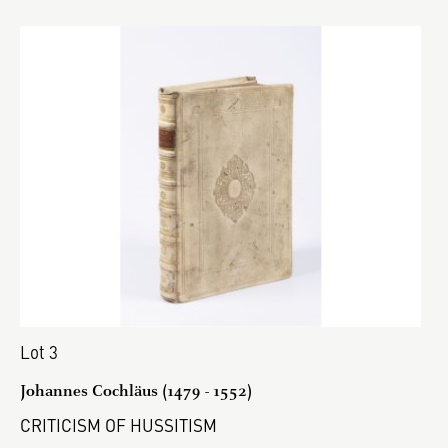
Lot 3
Johannes Cochläus (1479 - 1552)
CRITICISM OF HUSSITISM