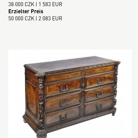
38 000 CZK | 1 583 EUR
Erzielter Preis
50 000 CZK | 2 083 EUR