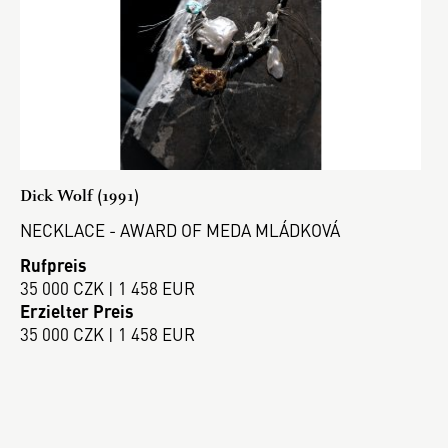
Dick Wolf (1991)
NECKLACE - AWARD OF MEDA MLÁDKOVÁ
Rufpreis
35 000 CZK | 1 458 EUR
Erzielter Preis
35 000 CZK | 1 458 EUR