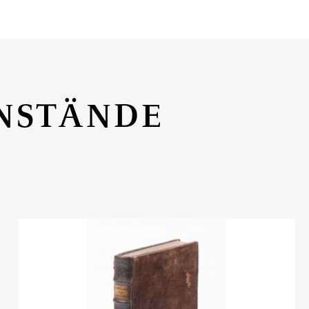
NSTÄNDE