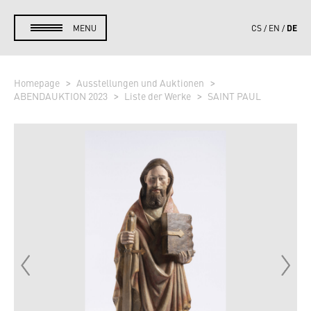
DE
MENU
CS
EN
Homepage
Ausstellungen und Auktionen
ABENDAUKTION 2023
Liste der Werke
SAINT PAUL