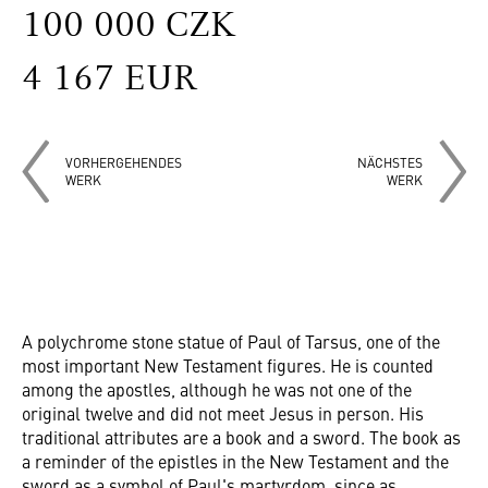
100 000 CZK
4 167 EUR
VORHERGEHENDES
NÄCHSTES
WERK
WERK
A polychrome stone statue of Paul of Tarsus, one of the
most important New Testament figures. He is counted
among the apostles, although he was not one of the
original twelve and did not meet Jesus in person. His
traditional attributes are a book and a sword. The book as
a reminder of the epistles in the New Testament and the
sword as a symbol of Paul's martyrdom, since as