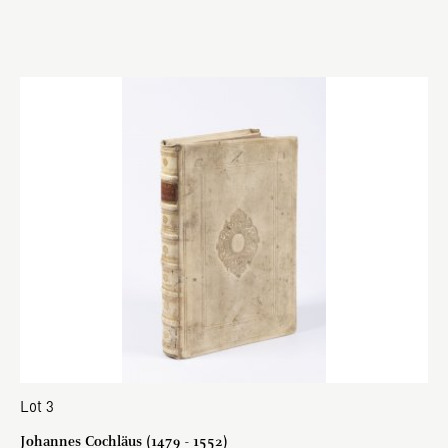
Lot 3
Johannes Cochläus (1479 - 1552)