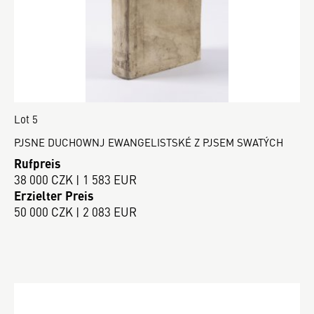
Lot 5
PJSNE DUCHOWNJ EWANGELISTSKÉ Z PJSEM SWATÝCH
Rufpreis
38 000 CZK | 1 583 EUR
Erzielter Preis
50 000 CZK | 2 083 EUR