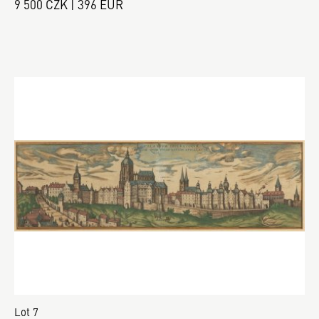
9 500 CZK | 396 EUR
Lot 7