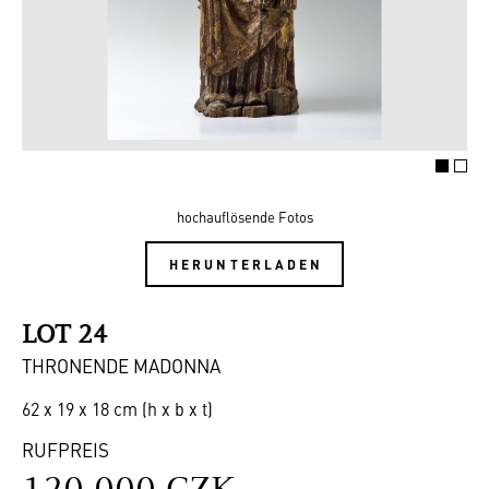
hochauflösende Fotos
HERUNTERLADEN
LOT 24
THRONENDE MADONNA
62 x 19 x 18 cm (h x b x t)
RUFPREIS