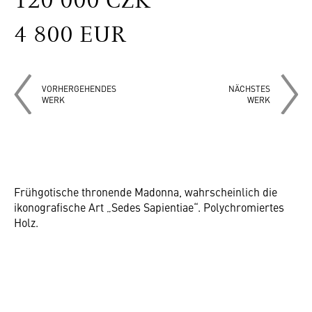
120 000 CZK
4 800 EUR
VORHERGEHENDES
NÄCHSTES
WERK
WERK
Frühgotische thronende Madonna, wahrscheinlich die
ikonografische Art „Sedes Sapientiae“. Polychromiertes
Holz.