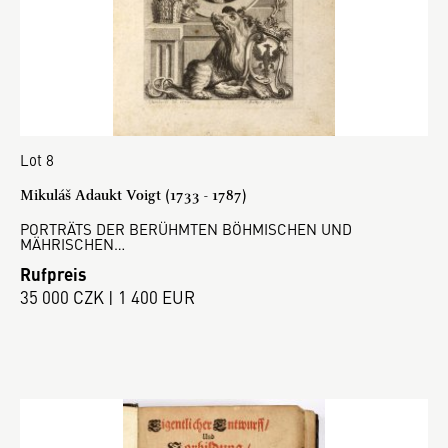
Lot 8
Mikuláš Adaukt Voigt (1733 - 1787)
PORTRÄTS DER BERÜHMTEN BÖHMISCHEN UND
MÄHRISCHEN…
Rufpreis
35 000 CZK | 1 400 EUR