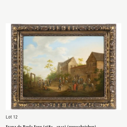
Lot 12
Franz de Paula Ferg (1689 - 1740) (zugeschrieben)