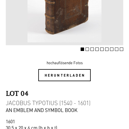
hochauflösende Fotos
HERUNTERLADEN
LOT 04
JACOBUS TYPOTIUS (1540 - 1601)
AN EMBLEM AND SYMBOL BOOK
1601
30,5 x 20 x 6 cm (h x b x t)