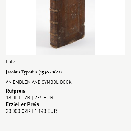
Lot 4
Jacobus Typotius (1540 - 1601)
AN EMBLEM AND SYMBOL BOOK
Rufpreis
18 000 CZK | 735 EUR
Erzielter Preis
28 000 CZK | 1 143 EUR