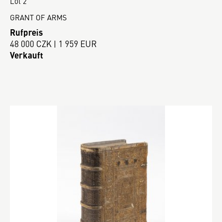
Lot 2
GRANT OF ARMS
Rufpreis
48 000 CZK | 1 959 EUR
Verkauft