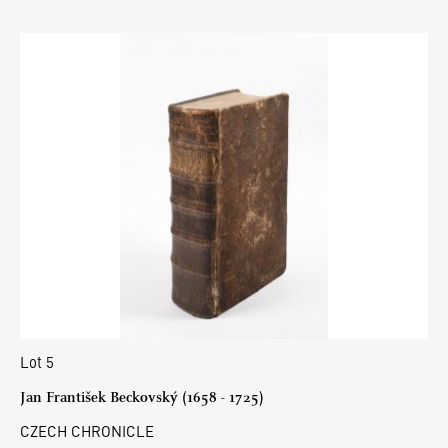
Lot 5
Jan František Beckovský (1658 - 1725)
CZECH CHRONICLE