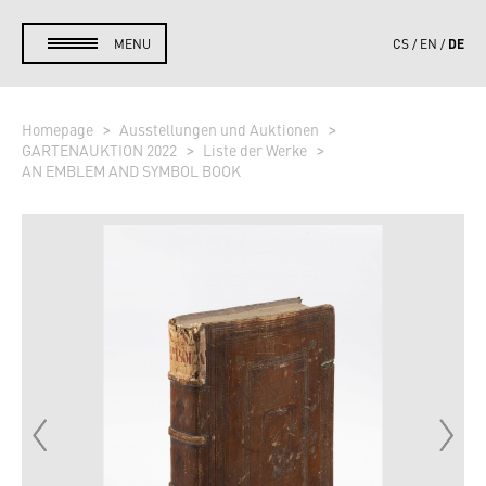
DE
MENU
CS
EN
Homepage
Ausstellungen und Auktionen
GARTENAUKTION 2022
Liste der Werke
AN EMBLEM AND SYMBOL BOOK