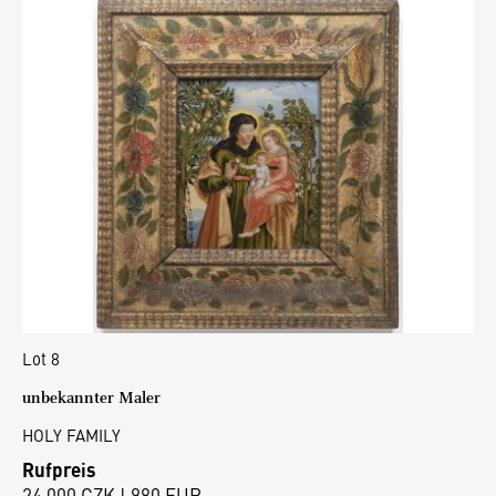
Lot 8
unbekannter Maler
HOLY FAMILY
Rufpreis
24 000 CZK | 980 EUR