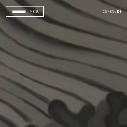
DE
MENU
CS
EN