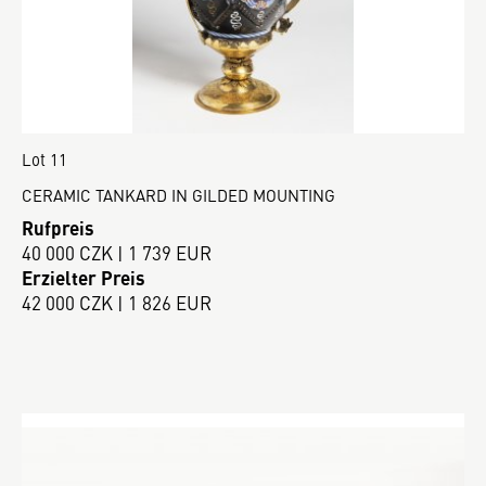
Lot 11
CERAMIC TANKARD IN GILDED MOUNTING
Rufpreis
40 000 CZK | 1 739 EUR
Erzielter Preis
42 000 CZK | 1 826 EUR