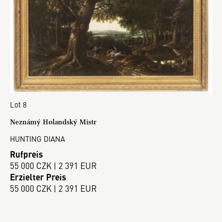
Lot 8
Neznámý Holandský Mistr
HUNTING DIANA
Rufpreis
55 000 CZK | 2 391 EUR
Erzielter Preis
55 000 CZK | 2 391 EUR