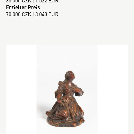
35 000 CZK | 1 522 EUR
Erzielter Preis
70 000 CZK | 3 043 EUR