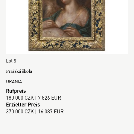
Lot 5
Pražská škola
URANIA
Rufpreis
180 000 CZK | 7 826 EUR
Erzielter Preis
370 000 CZK | 16 087 EUR