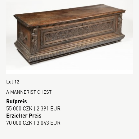
Lot 12
A MANNERIST CHEST
Rufpreis
55 000 CZK | 2 391 EUR
Erzielter Preis
70 000 CZK | 3 043 EUR