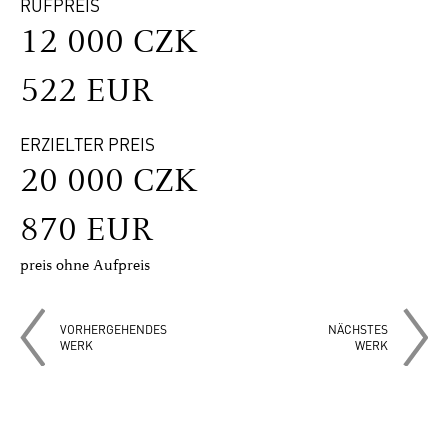
RUFPREIS
12 000 CZK
522 EUR
ERZIELTER PREIS
20 000 CZK
870 EUR
preis ohne Aufpreis
VORHERGEHENDES
NÄCHSTES
WERK
WERK