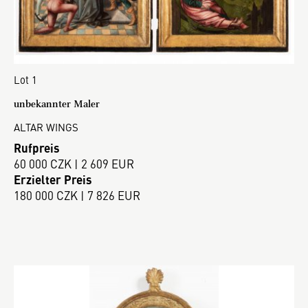
Lot 1
unbekannter Maler
ALTAR WINGS
Rufpreis
60 000 CZK | 2 609 EUR
Erzielter Preis
180 000 CZK | 7 826 EUR