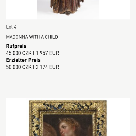
Lot 4
MADONNA WITH A CHILD
Rufpreis
45 000 CZK | 1 957 EUR
Erzielter Preis
50 000 CZK | 2 174 EUR