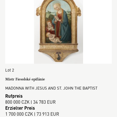
Lot 2
Mistr Fiesolské epifánie
MADONNA WITH JESUS AND ST. JOHN THE BAPTIST
Rufpreis
800 000 CZK | 34 783 EUR
Erzielter Preis
1 700 000 CZK | 73 913 EUR