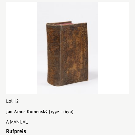
Lot 12
Jan Amos Komenský (1592 - 1670)
A MANUAL
Rufpreis