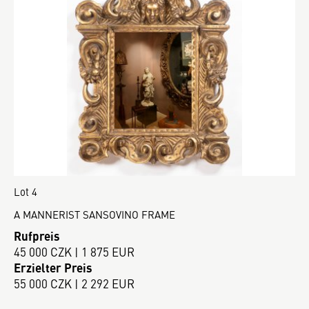
Lot 4
A MANNERIST SANSOVINO FRAME
Rufpreis
45 000 CZK | 1 875 EUR
Erzielter Preis
55 000 CZK | 2 292 EUR