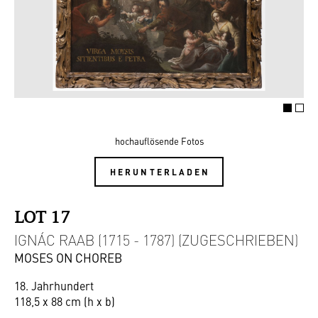
hochauflösende Fotos
HERUNTERLADEN
LOT 17
IGNÁC RAAB (1715 - 1787) (ZUGESCHRIEBEN)
MOSES ON CHOREB
18. Jahrhundert
118,5 x 88 cm (h x b)