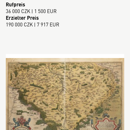
Rufpreis
36 000 CZK | 1 500 EUR
Erzielter Preis
190 000 CZK | 7 917 EUR