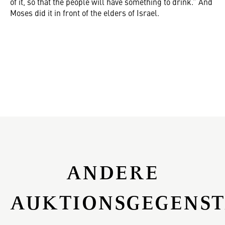
of it, so that the people will have something to drink.” And
Moses did it in front of the elders of Israel.
ANDERE
AUKTIONSGEGENS