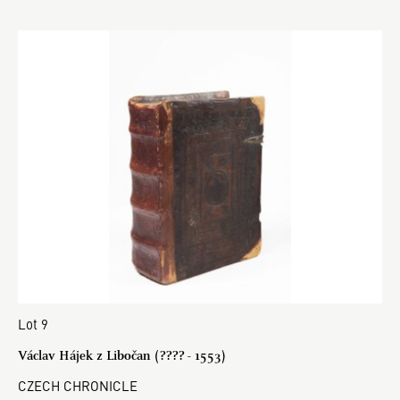
Lot 9
Václav Hájek z Libočan (???? - 1553)
CZECH CHRONICLE