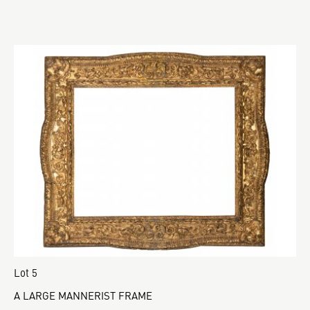
Lot 5
A LARGE MANNERIST FRAME