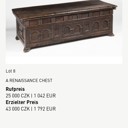
Lot 8
A RENAISSANCE CHEST
Rufpreis
25 000 CZK | 1 042 EUR
Erzielter Preis
43 000 CZK | 1 792 EUR