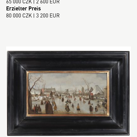
65 000 CZK | 2 600 EUR
Erzielter Preis
80 000 CZK | 3 200 EUR