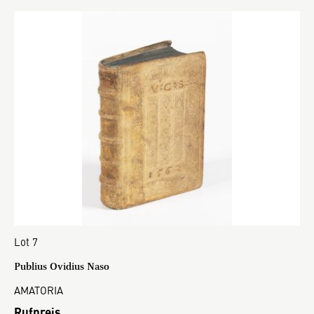
Lot 7
Publius Ovidius Naso
AMATORIA
Rufpreis