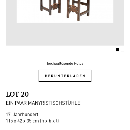
hochauflösende Fotos
HERUNTERLADEN
LOT 20
EIN PAAR MANYRISTISCHSTÜHLE
17. Jahrhundert
115 x 42 x 35 cm (h x b x t)