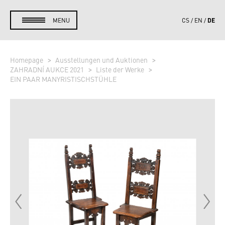
DE
MENU
CS
EN
Homepage
Ausstellungen und Auktionen
ZAHRADNÍ AUKCE 2021
Liste der Werke
EIN PAAR MANYRISTISCHSTÜHLE