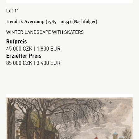
Lot 11
Hendrik Avercamp (1585 - 1634) (Nachfolger)
WINTER LANDSCAPE WITH SKATERS
Rufpreis
45 000 CZK | 1 800 EUR
Erzielter Preis
85 000 CZK | 3 400 EUR