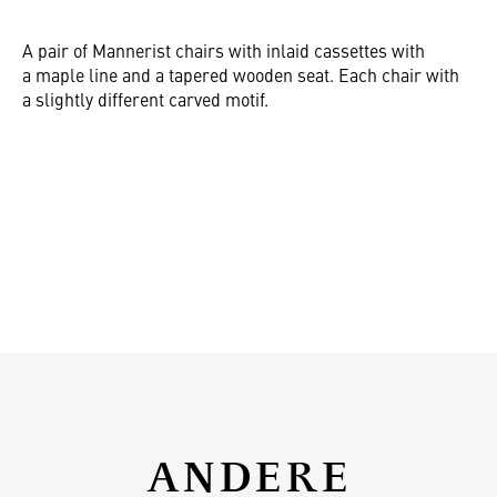
A pair of Mannerist chairs with inlaid cassettes with
a maple line and a tapered wooden seat. Each chair with
a slightly different carved motif.
ANDERE