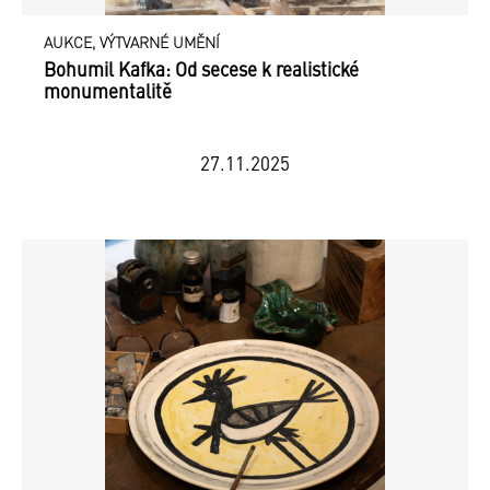
AUKCE, VÝTVARNÉ UMĚNÍ
Bohumil Kafka: Od secese k realistické
monumentalitě
27.11.2025