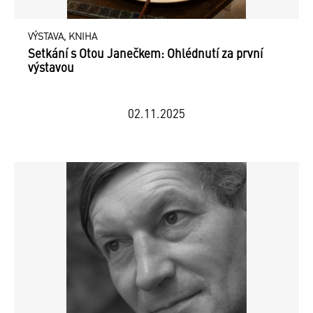
VÝSTAVA, KNIHA
Setkání s Otou Janečkem: Ohlédnutí za první
výstavou
02.11.2025