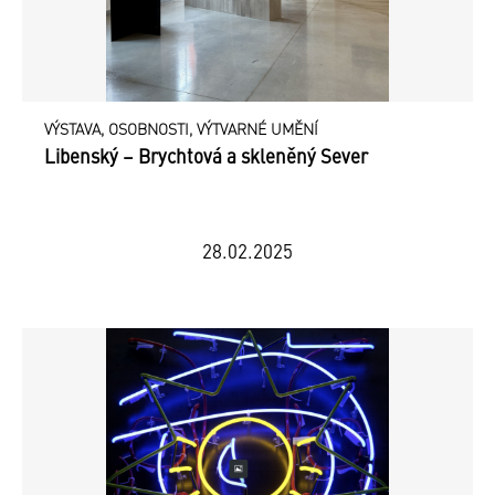
VÝSTAVA, OSOBNOSTI, VÝTVARNÉ UMĚNÍ
Libenský – Brychtová a skleněný Sever
28.02.2025