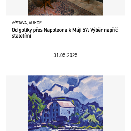
VÝSTAVA, AUKCE
Od gotiky přes Napoleona k Máji 57: Výběr napříč
staletími
31.05.2025