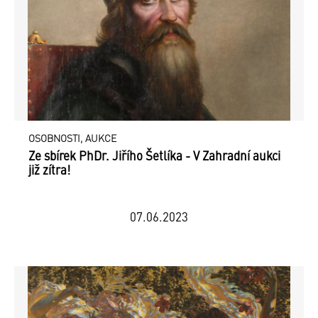
OSOBNOSTI, AUKCE
Ze sbírek PhDr. Jiřího Šetlíka - V Zahradní aukci
již zítra!
07.06.2023