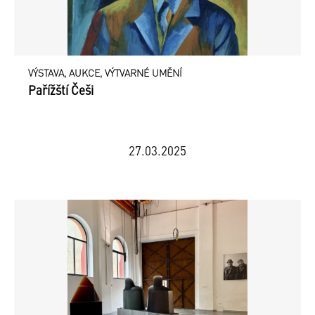
VÝSTAVA, AUKCE, VÝTVARNÉ UMĚNÍ
Pařížští Češi
27.03.2025