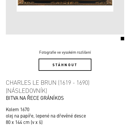
Fotografie ve vysokém rozlišení
STÁHNOUT
CHARLES LE BRUN (1619 - 1690)
(NÁSLEDOVNÍK)
BITVA NA ŘECE GRÁNÍKOS
Kolem 1670
olej na papíře, lepené na dřevěné desce
80 x 144 cm (v x š)