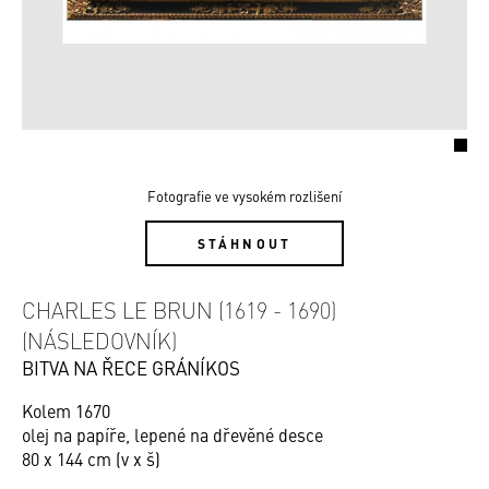
Fotografie ve vysokém rozlišení
STÁHNOUT
CHARLES LE BRUN (1619 - 1690)
(NÁSLEDOVNÍK)
BITVA NA ŘECE GRÁNÍKOS
Kolem 1670
olej na papíře, lepené na dřevěné desce
80 x 144 cm (v x š)