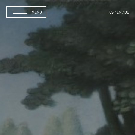
CS
MENU
EN
DE