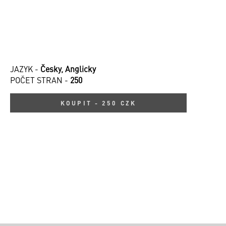
JAZYK -
Česky, Anglicky
POČET STRAN -
250
KOUPIT - 250 CZK