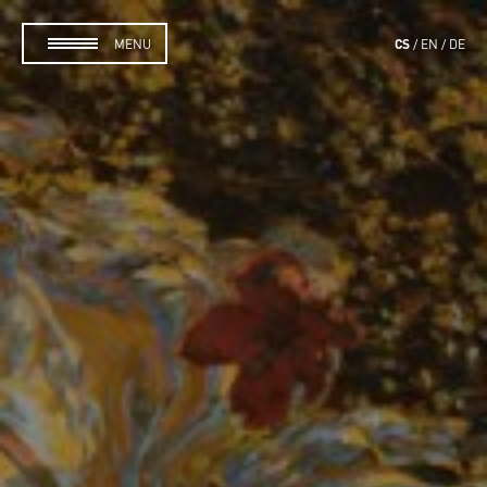
CS
MENU
EN
DE