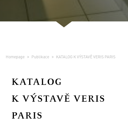
Homepage
Publikace
KATALOG K VÝSTAVĚ VERIS PARIS
KATALOG
K VÝSTAVĚ VERIS
PARIS