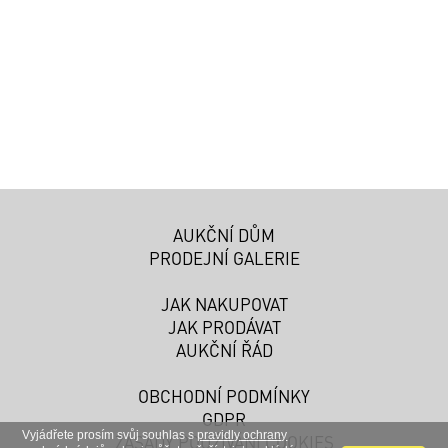
AUKČNÍ DŮM
PRODEJNÍ GALERIE
JAK NAKUPOVAT
JAK PRODÁVAT
AUKČNÍ ŘÁD
OBCHODNÍ PODMÍNKY
GDPR
Vyjádřete prosím svůj souhlas s
pravidly ochrany
ZÁSADY POUŽÍVÁNÍ COOKIES